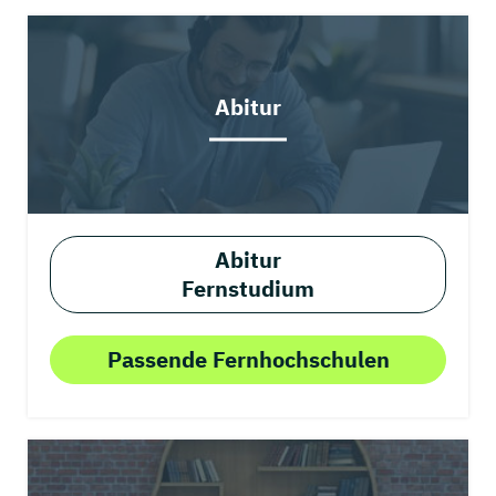
Abitur
Abitur
Fernstudium
Passende Fernhochschulen