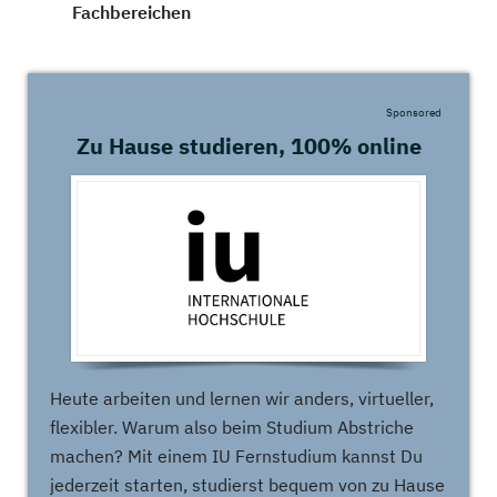
Fachbereichen
Sponsored
Zu Hause studieren, 100% online
Heute arbeiten und lernen wir anders, virtueller,
flexibler. Warum also beim Studium Abstriche
machen? Mit einem IU Fernstudium kannst Du
jederzeit starten, studierst bequem von zu Hause