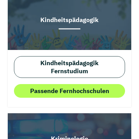
Kindheitspädagogik
Kindheitspädagogik
Fernstudium
Passende Fernhochschulen
Kriminologie