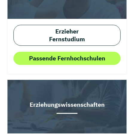
Erzieher
Fernstudium
Passende Fernhochschulen
Erziehungswissenschaften