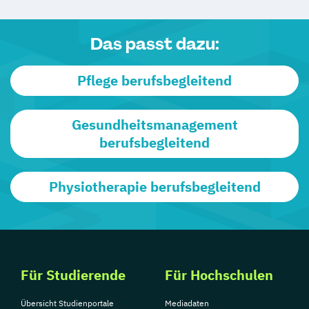
Das passt dazu:
Pflege berufsbegleitend
Gesundheitsmanagement
berufsbegleitend
Physiotherapie berufsbegleitend
Für Studierende
Für Hochschulen
Übersicht Studienportale
Mediadaten