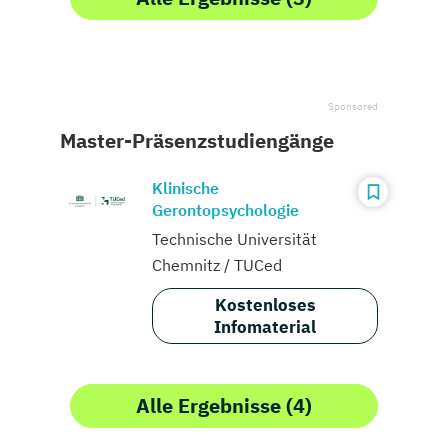
Master-Präsenzstudiengänge
Klinische
Gerontopsychologie
Technische Universität
Chemnitz / TUCed
Kostenloses
Infomaterial
Alle Ergebnisse (4)