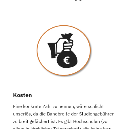
Kosten
Eine konkrete Zahl zu nennen, wäre schlicht
unseriös, da die Bandbreite der Studiengebühren
zu breit gefächert ist. Es gibt Hochschulen (vor
allem in kirchlicher Trägerschaft), die keine bzw.