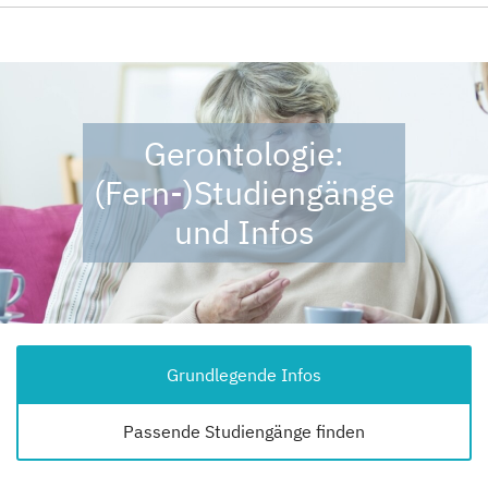
Gerontologie:
(Fern-)Studiengänge
und Infos
Grundlegende Infos
Passende Studiengänge finden