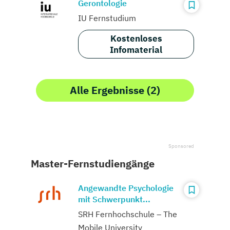
Gerontologie
IU Fernstudium
Kostenloses
Infomaterial
Alle Ergebnisse (2)
Master-Fernstudiengänge
Angewandte Psychologie
mit Schwerpunkt...
SRH Fernhochschule – The
Mobile University