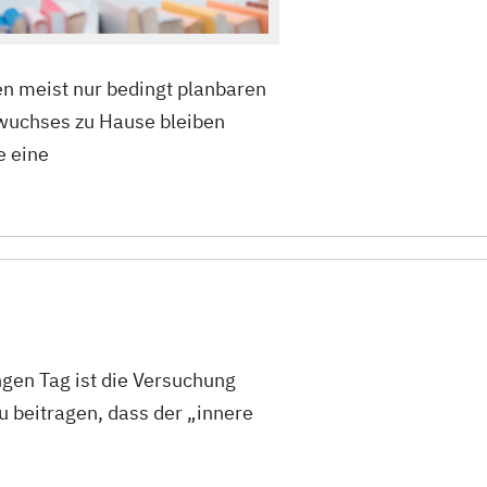
en meist nur bedingt planbaren
hwuchses zu Hause bleiben
e eine
ngen Tag ist die Versuchung
u beitragen, dass der „innere