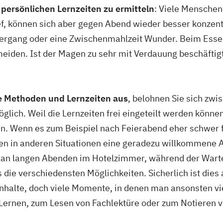
 persönlichen Lernzeiten zu ermitteln
: Viele Menschen
f, können sich aber gegen Abend wieder besser konzentr
iergang oder eine Zwischenmahlzeit Wunder. Beim Essen
eiden. Ist der Magen zu sehr mit Verdauung beschäftigt
e Methoden und Lernzeiten aus
, belohnen Sie sich zwis
lich. Weil die Lernzeiten frei eingeteilt werden können
n. Wenn es zum Beispiel nach Feierabend eher schwer fä
nen in anderen Situationen eine geradezu willkommene A
 an langen Abenden im Hotelzimmer, während der Wartez
s die verschiedensten Möglichkeiten. Sicherlich ist dies
inhalte, doch viele Momente, in denen man ansonsten v
 Lernen, zum Lesen von Fachlektüre oder zum Notieren 