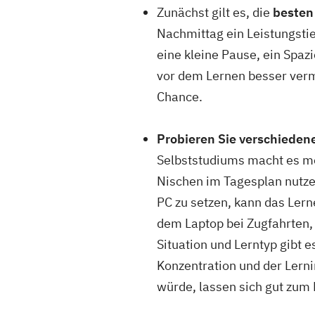
Zunächst gilt es, die
besten
Nachmittag ein Leistungstie
eine kleine Pause, ein Spaz
vor dem Lernen besser verm
Chance.
Probieren Sie verschieden
Selbststudiums macht es mög
Nischen im Tagesplan nutze
PC zu setzen, kann das Ler
dem Laptop bei Zugfahrten,
Situation und Lerntyp gibt e
Konzentration und der Lern
würde, lassen sich gut zum