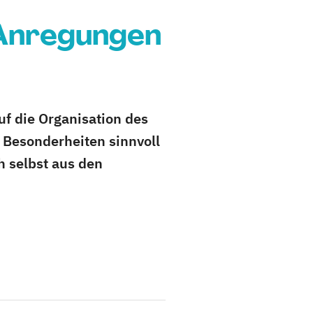
 Anregungen
uf die Organisation des
 Besonderheiten sinnvoll
h selbst aus den