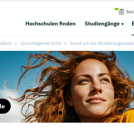
Suc
Hochschulen finden
Studiengänge
tudium
Grundlegende Infos
Rund um die Studienorganisat
le