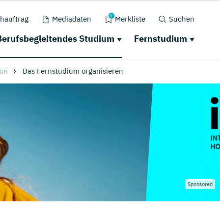
0
hauftrag
Mediadaten
Merkliste
Suchen
Berufsbegleitendes Studium
Fernstudium
ion
Das Fernstudium organisieren
Sponsored