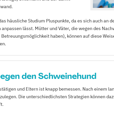
fwand.
das häusliche Studium Pluspunkte, da es sich auch an d
n anpassen lässt. Mütter und Väter, die wegen des Nac
e Betreuungsmöglichkeit haben), können auf diese Weis
en.
gegen den Schweinehund
fstätigen und Eltern ist knapp bemessen. Nach einem la
zulegen. Die unterschiedlichsten Strategien können daz
t.