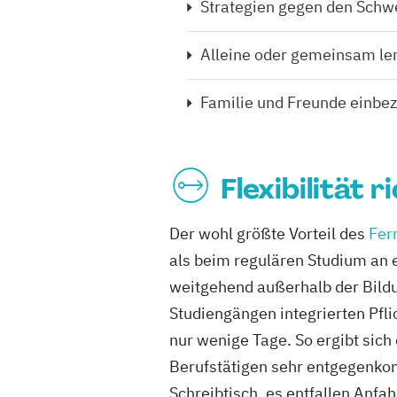
Strategien gegen den Sch
Alleine oder gemeinsam le
Familie und Freunde einbe
Flexibilität 
Der wohl größte Vorteil des
Fer
als beim regulären Studium an 
weitgehend außerhalb der Bild
Studiengängen integrierten Pf
nur wenige Tage. So ergibt sich
Berufstätigen sehr entgegenko
Schreibtisch, es entfallen Anfa