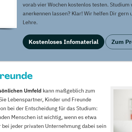
vorab vier Wochen kostenlos testen. Studium
anerkennen lassen? Klar! Wir helfen Dir gern 
Lehre.
Kostenloses Infomaterial
Zum Pro
Freunde
sönlichen Umfeld
kann maßgeblich zum
 Sie Lebenspartner, Kinder und Freunde
chon bei der Entscheidung für das Studium:
nden Menschen ist wichtig, wenn es etwa
r bei jeder privaten Unternehmung dabei sein