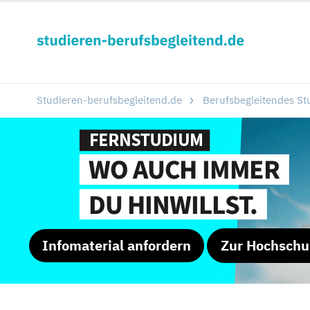
Studieren-berufsbegleitend.de
Berufsbegleitendes S
Infomaterial anfordern
Zur Hochschu