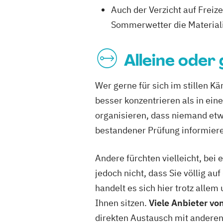
Auch der Verzicht auf Frei
Sommerwetter die Materiali
Alleine oder
Wer gerne für sich im stillen K
besser konzentrieren als in ein
organisieren, dass niemand etw
bestandener Prüfung informier
Andere fürchten vielleicht, be
jedoch nicht, dass Sie völlig a
handelt es sich hier trotz alle
Ihnen sitzen.
Viele Anbieter vo
direkten Austausch mit anderen