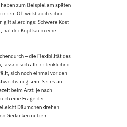
 haben zum Beispiel am späten
ieren. Oft wirkt auch schon
 gilt allerdings: Schwere Kost
, hat der Kopf kaum eine
chendurch ‒ die Flexibilität des
, lassen sich alle erdenklichen
llt, sich noch einmal vor den
bwechslung sein. Sei es auf
eit beim Arzt: je nach
 auch eine Frage der
ielleicht Däumchen drehen
von Gedanken nutzen.