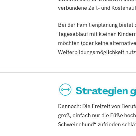
verbundene Zeit- und Kostenau
Bei der Familienplanung bietet 
Tagesablauf mit kleinen Kinder
möchten (oder keine alternativ
Weiterbildungsmöglichkeit nutz
Strategien 
Dennoch: Die Freizeit von Beru
groß, einfach nur die Füße hoch
Schweinehund“ zufrieden schläf