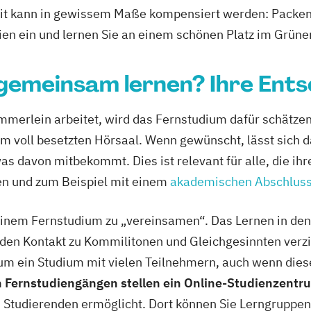
zeit kann in gewissem Maße kompensiert werden: Packen
en ein und lernen Sie an einem schönen Platz im Grüne
 gemeinsam lernen? Ihre Ent
ämmerlein arbeitet, wird das Fernstudium dafür schätze
em voll besetzten Hörsaal. Wenn gewünscht, lässt sich 
as davon mitbekommt. Dies ist relevant für alle, die i
en und zum Beispiel mit einem
akademischen Abschlus
i einem Fernstudium zu „vereinsamen“. Das Lernen in de
uf den Kontakt zu Kommilitonen und Gleichgesinnten verz
m um ein Studium mit vielen Teilnehmern, auch wenn die
n Fernstudiengängen stellen ein Online-Studienzentr
 Studierenden ermöglicht. Dort können Sie Lerngruppe