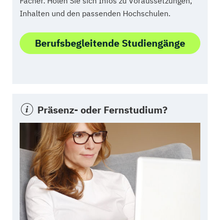
Fächer. Holen Sie sich Infos zu Voraussetzungen,
Inhalten und den passenden Hochschulen.
Berufsbegleitende Studiengänge
Präsenz- oder Fernstudium?