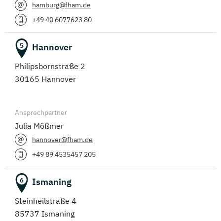
hamburg@fham.de
+49 40 6077623 80
Hannover
5
Philipsbornstraße 2
30165 Hannover
Ansprechpartner
Julia Mößmer
hannover@fham.de
+49 89 4535457 205
Ismaning
6
Steinheilstraße 4
85737 Ismaning