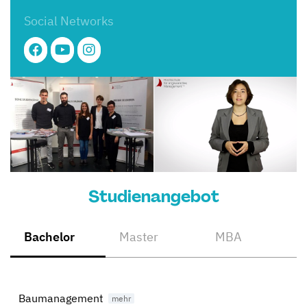
Social Networks
Studienangebot
Bachelor
Master
MBA
Baumanagement