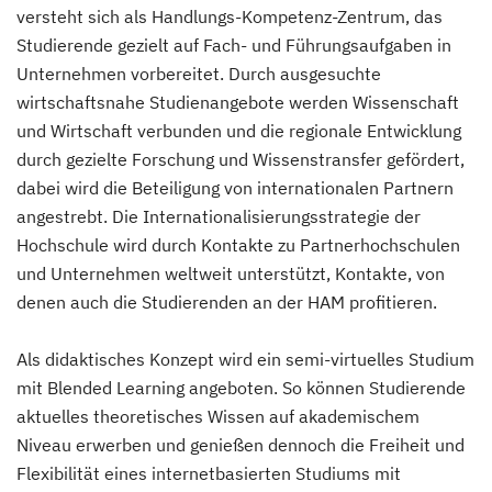
versteht sich als Handlungs-Kompetenz-Zentrum, das
Studierende gezielt auf Fach- und Führungsaufgaben in
Unternehmen vorbereitet. Durch ausgesuchte
wirtschaftsnahe Studienangebote werden Wissenschaft
und Wirtschaft verbunden und die regionale Entwicklung
durch gezielte Forschung und Wissenstransfer gefördert,
dabei wird die Beteiligung von internationalen Partnern
angestrebt. Die Internationalisierungsstrategie der
Hochschule wird durch Kontakte zu Partnerhochschulen
und Unternehmen weltweit unterstützt, Kontakte, von
denen auch die Studierenden an der HAM profitieren.
Als didaktisches Konzept wird ein semi-virtuelles Studium
mit Blended Learning angeboten. So können Studierende
aktuelles theoretisches Wissen auf akademischem
Niveau erwerben und genießen dennoch die Freiheit und
Flexibilität eines internetbasierten Studiums mit