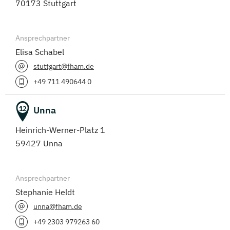
70173 Stuttgart
Ansprechpartner
Elisa Schabel
stuttgart@fham.de
+49 711 490644 0
Unna
12
Heinrich-Werner-Platz 1
59427 Unna
Ansprechpartner
Stephanie Heldt
unna@fham.de
+49 2303 979263 60