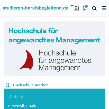
0
Hochschule für
angewandtes Management
Hochschule merken
Website
www.fham.de