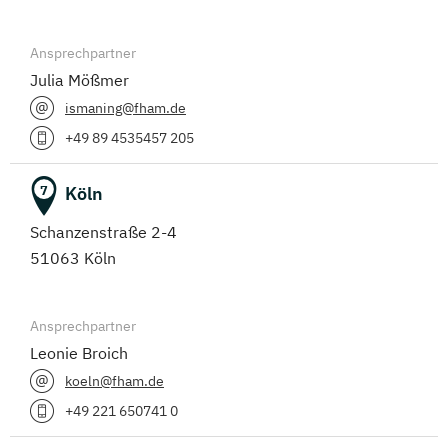
Ansprechpartner
Julia Mößmer
ismaning@fham.de
+49 89 4535457 205
Köln
7
Schanzenstraße 2-4
51063 Köln
Ansprechpartner
Leonie Broich
koeln@fham.de
+49 221 650741 0