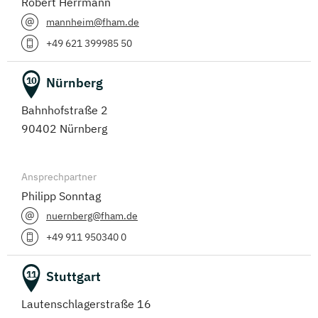
Robert Herrmann
mannheim@fham.de
+49 621 399985 50
Nürnberg
10
Bahnhofstraße 2
90402 Nürnberg
Ansprechpartner
Philipp Sonntag
nuernberg@fham.de
+49 911 950340 0
Stuttgart
11
Lautenschlagerstraße 16