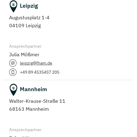
Leipzig
8
Augustusplatz 1-4
04109 Leipzig
Ansprechpartner
Julia Mößmer
leipzig@fham.de
+49 89 4535457 205
Mannheim
9
Walter-Krause-Straße 11
68163 Mannheim
Ansprechpartner