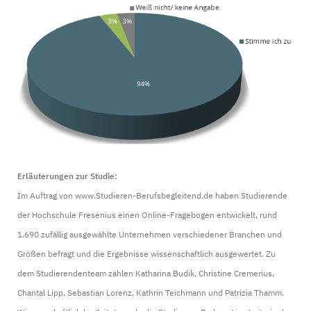
Erläuterungen zur Studie:
Im Auftrag von www.Studieren-Berufsbegleitend.de haben Studierende
der Hochschule Fresenius einen Online-Fragebogen entwickelt, rund
1.690 zufällig ausgewählte Unternehmen verschiedener Branchen und
Größen befragt und die Ergebnisse wissenschaftlich ausgewertet. Zu
dem Studierendenteam zählen Katharina Budik, Christine Cremerius,
Chantal Lipp, Sebastian Lorenz, Kathrin Teichmann und Patrizia Thamm.