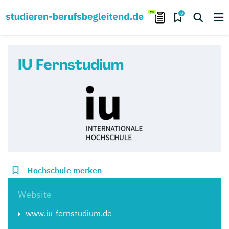
0
IU Fernstudium
Hochschule merken
Website
www.iu-fernstudium.de