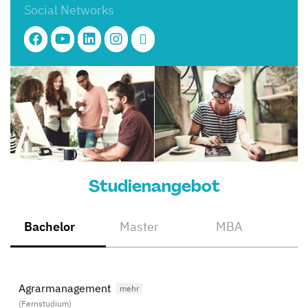
Social Networks
Studienangebot
Bachelor
Master
MBA
Agrarmanagement
(Fernstudium)