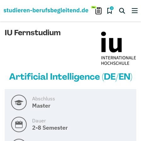
0
IU Fernstudium
Artificial Intelligence (DE/EN)
Abschluss
Master
Dauer
2-8 Semester