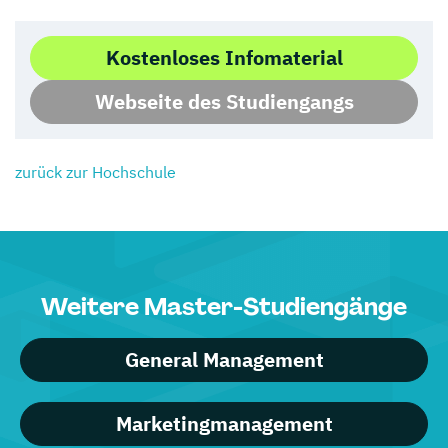
Kostenloses Infomaterial
Webseite des Studiengangs
zurück zur Hochschule
Weitere Master-Studiengänge
General Management
Marketingmanagement