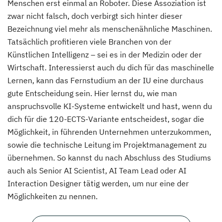
Menschen erst einmal an Roboter. Diese Assoziation ist
zwar nicht falsch, doch verbirgt sich hinter dieser
Bezeichnung viel mehr als menschenähnliche Maschinen.
Tatsächlich profitieren viele Branchen von der
Künstlichen Intelligenz – sei es in der Medizin oder der
Wirtschaft. Interessierst auch du dich für das maschinelle
Lernen, kann das Fernstudium an der IU eine durchaus
gute Entscheidung sein. Hier lernst du, wie man
anspruchsvolle KI-Systeme entwickelt und hast, wenn du
dich für die 120-ECTS-Variante entscheidest, sogar die
Möglichkeit, in führenden Unternehmen unterzukommen,
sowie die technische Leitung im Projektmanagement zu
übernehmen. So kannst du nach Abschluss des Studiums
auch als Senior AI Scientist, AI Team Lead oder AI
Interaction Designer tätig werden, um nur eine der
Möglichkeiten zu nennen.