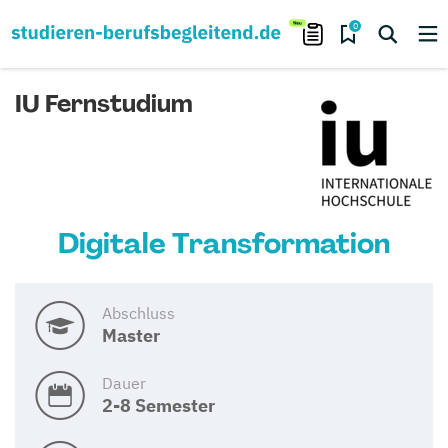
0
IU Fernstudium
Digitale Transformation
Abschluss
Master
Dauer
2-8 Semester