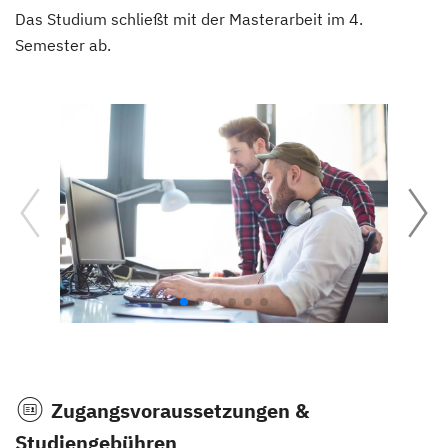
Das Studium schließt mit der Masterarbeit im 4.
Semester ab.
Zugangsvoraussetzungen &
Studiengebühren