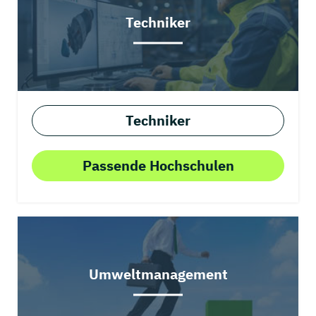
Techniker
Techniker
Passende Hochschulen
Umweltmanagement