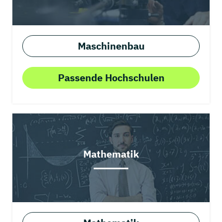
Maschinenbau
Passende Hochschulen
Mathematik