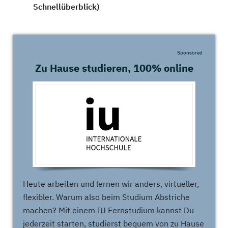
Schnellüberblick)
Sponsored
Zu Hause studieren, 100% online
Heute arbeiten und lernen wir anders, virtueller,
flexibler. Warum also beim Studium Abstriche
machen? Mit einem IU Fernstudium kannst Du
jederzeit starten, studierst bequem von zu Hause