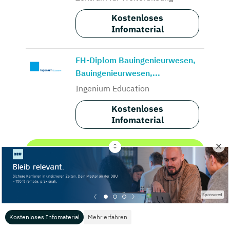
Kostenloses
Infomaterial
FH-Diplom Bauingenieurwesen,
Bauingenieurwesen,...
Ingenium Education
Kostenloses
Infomaterial
Alle Ergebnisse
Sponsored
Kostenloses Infomaterial
Mehr erfahren
Fernstudium (Auszug)