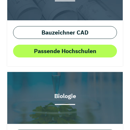
Bauzeichner CAD
Passende Hochschulen
Biologie