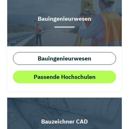
Bauingenieurwesen
Bauingenieurwesen
Passende Hochschulen
Bauzeichner CAD