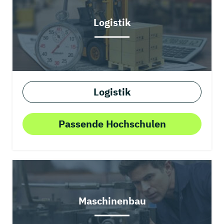
Logistik
Logistik
Passende Hochschulen
Maschinenbau