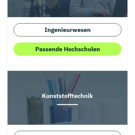
Ingenieurwesen
Passende Hochschulen
Kunststofftechnik