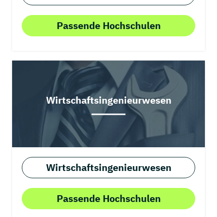
Passende Hochschulen
Wirtschaftsingenieurwesen
Wirtschaftsingenieurwesen
Passende Hochschulen