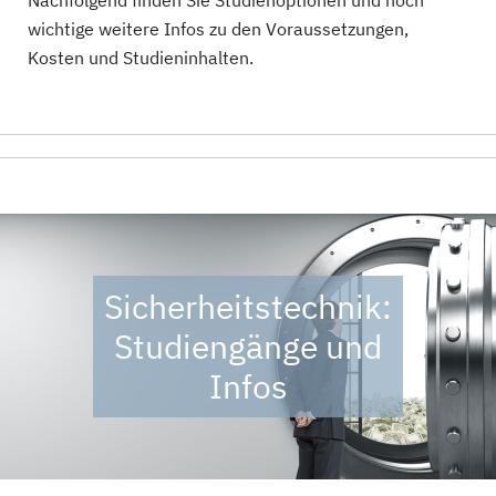
Nachfolgend finden Sie Studienoptionen und noch
wichtige weitere Infos zu den Voraussetzungen,
Kosten und Studieninhalten.
Sicherheitstechnik:
Studiengänge und
Infos