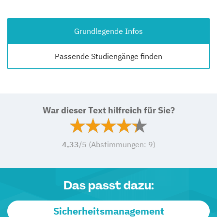
Grundlegende Infos
Passende Studiengänge finden
War dieser Text hilfreich für Sie?
4,33
/5 (Abstimmungen:
9
)
Das passt dazu:
Sicherheitsmanagement