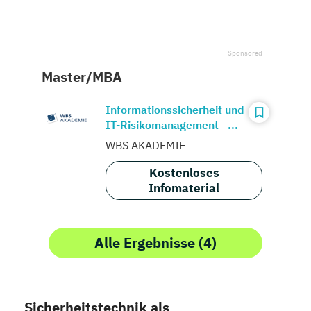
Master/MBA
Informationssicherheit und
IT-Risikomanagement –...
WBS AKADEMIE
Kostenloses
Infomaterial
Alle Ergebnisse (4)
Sicherheitstechnik als