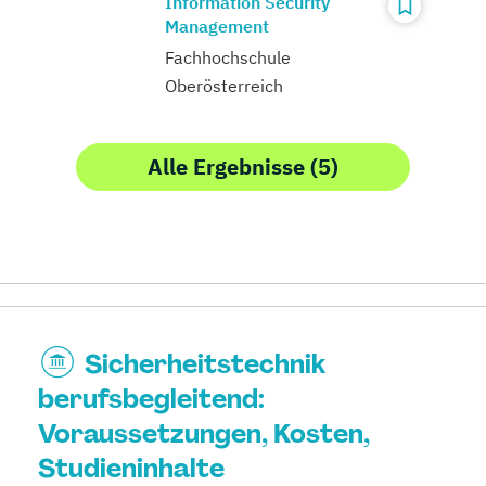
Information Security
Management
Fachhochschule
Oberösterreich
Alle Ergebnisse (5)
Sicherheitstechnik
berufsbegleitend:
Voraussetzungen, Kosten,
Studieninhalte