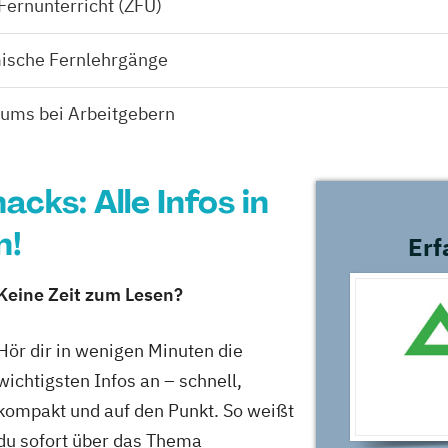
 Fernunterricht (ZFU)
ische Fernlehrgänge
ums bei Arbeitgebern
cks: Alle Infos in
n!
Erf
Keine Zeit zum Lesen?
Hör dir in wenigen Minuten die
wichtigsten Infos an – schnell,
kompakt und auf den Punkt. So weißt
du sofort über das Thema