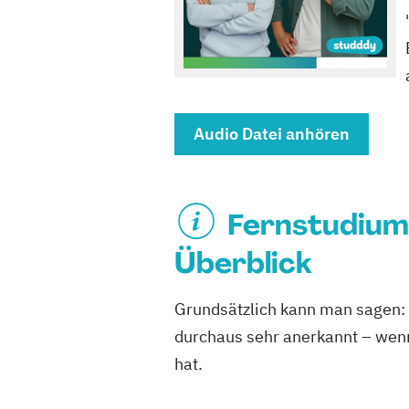
Audio Datei anhören
Fernstudium
Überblick
Grundsätzlich kann man sagen:
durchaus sehr anerkannt – wen
hat.