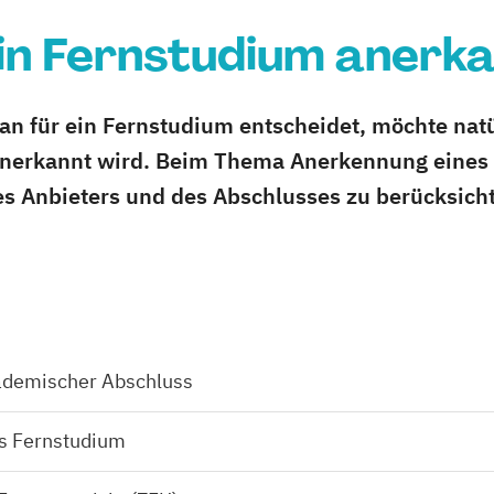
ein Fernstudium anerk
an für ein Fernstudium entscheidet, möchte natü
anerkannt wird. Beim Thema Anerkennung eines 
es Anbieters und des Abschlusses zu berücksich
ademischer Abschluss
s Fernstudium