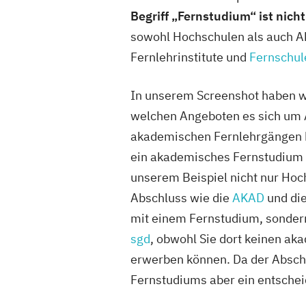
Begriff „Fernstudium“ ist nich
sowohl Hochschulen als auch 
Fernlehrinstitute und
Fernschu
In unserem Screenshot haben wi
welchen Angeboten es sich um A
akademischen Fernlehrgängen h
ein akademisches Fernstudium 
unserem Beispiel nicht nur Ho
Abschluss wie die
AKAD
und di
mit einem Fernstudium, sonder
sgd
, obwohl Sie dort keinen a
erwerben können. Da der Absch
Fernstudiums aber ein entscheid