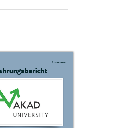
Sponsored
ahrungsbericht