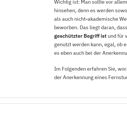
Wichtig ist: Man sollte vor al
hinsehen, denn es werden sow
als auch nicht-akademische Wei
beworben. Das liegt daran, das
geschützter Begriff ist
und für 
genutzt werden kann, egal, ob e
es eben auch bei der Anerkennu
Im Folgenden erfahren Sie, wora
der Anerkennung eines Fernstu