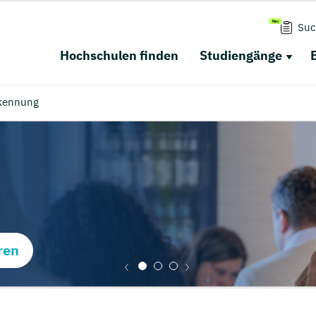
Suc
Hochschulen finden
Studiengänge
kennung
ren