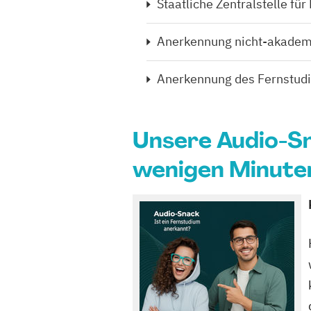
Staatliche Zentralstelle für
Anerkennung nicht-akadem
Anerkennung des Fernstudi
Unsere Audio-Sna
wenigen Minute