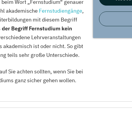
lem beim Wort „Fernstudium“ genauer
ohl akademische
Fernstudiengänge
,
terbildungen mit diesem Begriff
s
der Begriff Fernstudium kein
verschiedene Lehrveranstaltungen
s akademisch ist oder nicht. So gibt
ng teils sehr große Unterschiede.
uf Sie achten sollten, wenn Sie bei
diums ganz sicher gehen wollen.