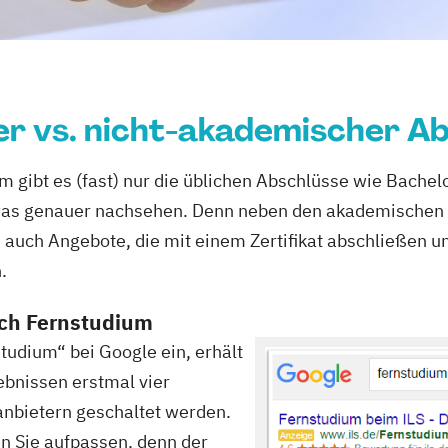
r vs. nicht-akademischer Ab
m gibt es (fast) nur die üblichen Abschlüsse wie Bache
was genauer nachsehen. Denn neben den akademischen 
auch Angebote, die mit einem Zertifikat abschließen un
.
ich Fernstudium
tudium“ bei Google ein, erhält
bnissen erstmal vier
anbietern geschaltet werden.
n Sie aufpassen, denn der