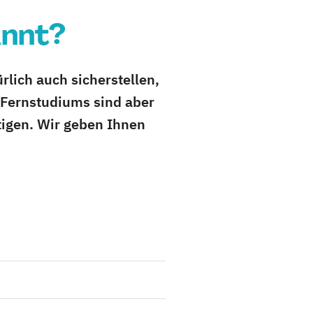
annt?
rlich auch sicherstellen,
Fernstudiums sind aber
tigen. Wir geben Ihnen