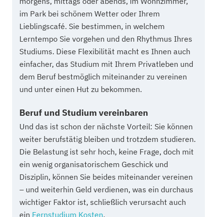
morgens, mittags oder abends, im Wohnzimmer,
im Park bei schönem Wetter oder Ihrem
Lieblingscafé. Sie bestimmen, in welchem
Lerntempo Sie vorgehen und den Rhythmus Ihres
Studiums. Diese Flexibilität macht es Ihnen auch
einfacher, das Studium mit Ihrem Privatleben und
dem Beruf bestmöglich miteinander zu vereinen
und unter einen Hut zu bekommen.
Beruf und Studium vereinbaren
Und das ist schon der nächste Vorteil: Sie können
weiter berufstätig bleiben und trotzdem studieren.
Die Belastung ist sehr hoch, keine Frage, doch mit
ein wenig organisatorischem Geschick und
Disziplin, können Sie beides miteinander vereinen
– und weiterhin Geld verdienen, was ein durchaus
wichtiger Faktor ist, schließlich verursacht auch
ein
Fernstudium Kosten
.