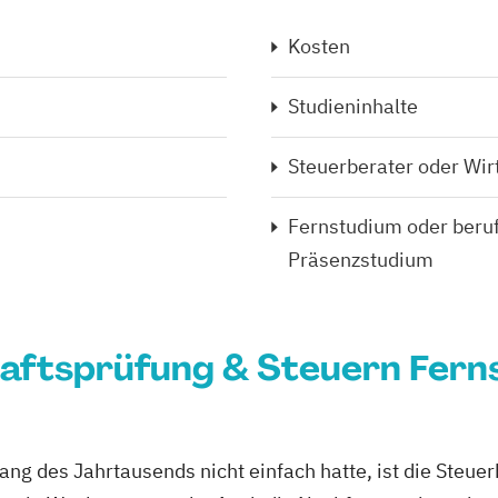
Kosten
Studieninhalte
Steuerberater oder Wir
Fernstudium oder beru
Präsenzstudium
aftsprüfung & Steuern Ferns
ng des Jahrtausends nicht einfach hatte, ist die Steue