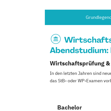
Grundlegend
Wirtschaft
Abendstudium: 
Wirtschaftsprüfung &
In den letzten Jahren sind ne
das StB- oder WP-Examen vorb
Bachelor