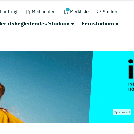
0
hauftrag
Mediadaten
Merkliste
Suchen
Berufsbegleitendes Studium
Fernstudium
Sponsored