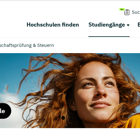
Suc
Hochschulen finden
Studiengänge
schaftsprüfung & Steuern
le