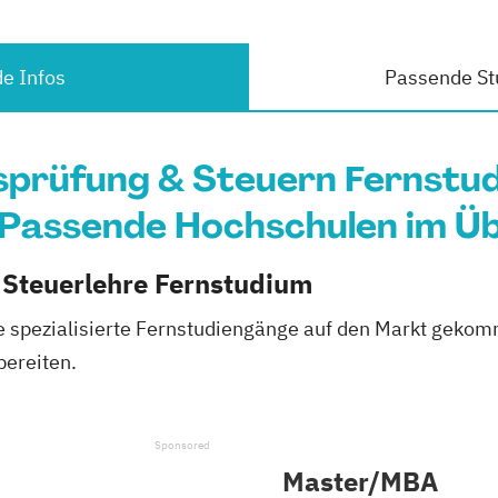
e Infos
Passende St
sprüfung & Steuern Fernstu
Passende Hochschulen im Üb
 Steuerlehre Fernstudium
ue spezialisierte Fernstudiengänge auf den Markt gekom
ereiten.
Master/MBA