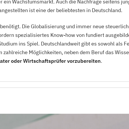
r ein Wachstumsmarkt. Auch die Nachfrage seitens jung
gestellten ist eine der beliebtesten in Deutschland.
enötigt. Die Globalisierung und immer neue steuerlich
rdern spezialisiertes Know-how von fundiert ausgebilde
tudium ins Spiel. Deutschlandweit gibt es sowohl als F
zahlreiche Möglichkeiten, neben dem Beruf das Wissen
ter oder Wirtschaftsprüfer vorzubereiten
.