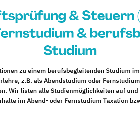
tsprüfung & Steuern (
 Fernstudium & berufs
Studium
tionen zu einem berufsbegleitenden Studium im
rlehre, z.B. als Abendstudium oder Fernstudium
en. Wir listen alle Studienmöglichkeiten auf un
nhalte im Abend- oder Fernstudium Taxation bzw.