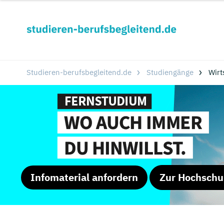
Studieren-berufsbegleitend.de
Studiengänge
Wirt
Infomaterial anfordern
Zur Hochschu