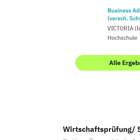
Business Ad
(versch. Sc
VICTORIA |I
Hochschule
Alle Ergeb
Wirtschaftsprüfung/ 