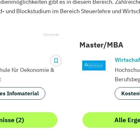
udienmöglichkeiten gibt es in diesem Bereich. Zahlreic
- und Blockstudium im Bereich Steuerlehre und Wirtsc
Master/MBA
Wirtschaf
ule für Oekonomie &
Hochschul
t
Berufsbeg
es Infomaterial
Kosten
nisse (2)
Alle Erg