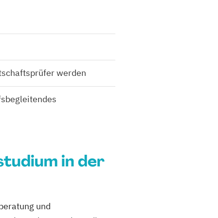
tschaftsprüfer werden
fsbegleitendes
tudium in der
rberatung und