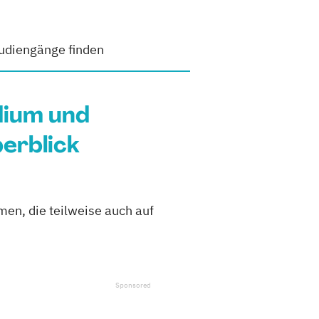
udiengänge finden
dium und
erblick
men, die teilweise auch auf