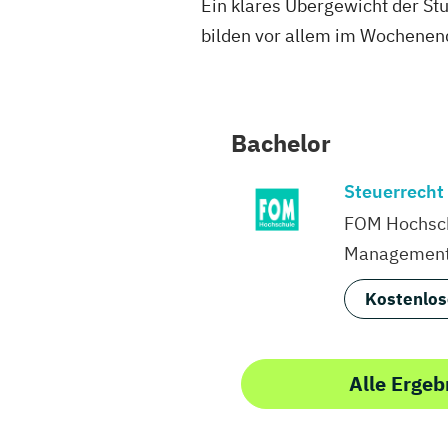
Ein klares Übergewicht der St
bilden vor allem im Wochenend
Bachelor
Steuerrecht
FOM Hochsch
Managemen
Kostenlos
Alle Ergeb