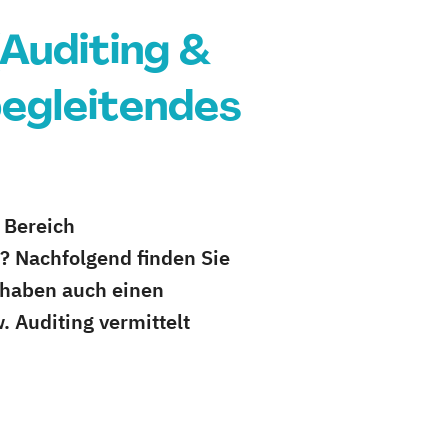
Auditing &
begleitendes
 Bereich
? Nachfolgend finden Sie
d haben auch einen
 Auditing vermittelt