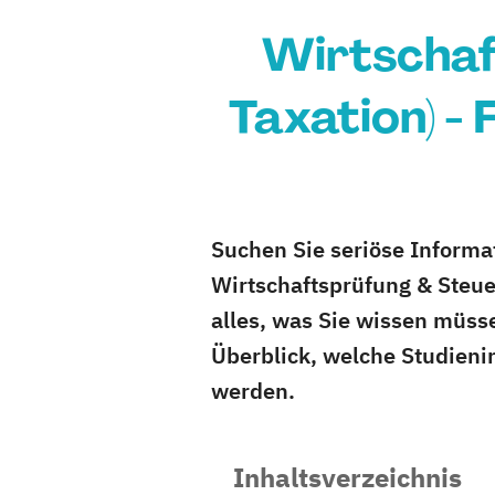
Wirtschaf
Taxation) -
Suchen Sie seriöse Informa
Wirtschaftsprüfung & Steue
alles, was Sie wissen müss
Überblick, welche Studieni
werden.
Inhaltsverzeichnis