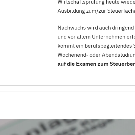
Wirtschaftsprüfung heute wiede
Ausbildung zum/zur Steuerfachan
Nachwuchs wird auch dringend b
und vor allem Unternehmen erfo
kommt ein berufsbegleitendes S
Wochenend- oder Abendstudium 
auf die Examen zum Steuerbera