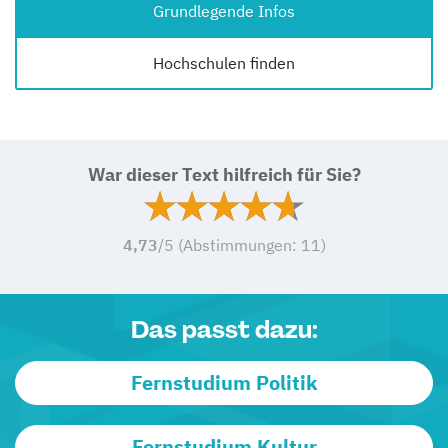
Grundlegende Infos
Hochschulen finden
War dieser Text hilfreich für Sie?
4,73
/5 (Abstimmungen:
11
)
Das passt dazu:
Fernstudium Politik
Fernstudium Kultur