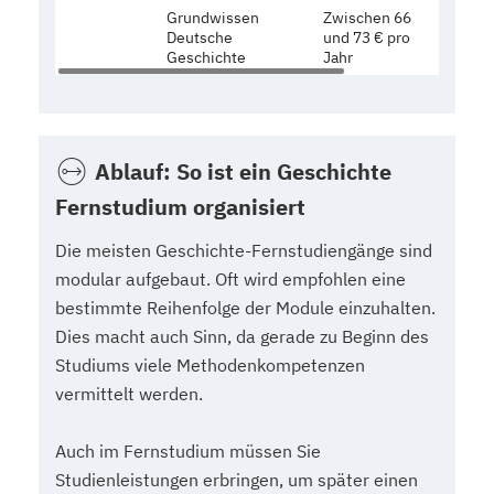
Grundwissen
Zwischen 66
Zwisch
Deutsche
und 73 € pro
und 657
Geschichte
Jahr
Ablauf: So ist ein Geschichte
Fernstudium organisiert
Die meisten Geschichte-Fernstudiengänge sind
modular aufgebaut. Oft wird empfohlen eine
bestimmte Reihenfolge der Module einzuhalten.
Dies macht auch Sinn, da gerade zu Beginn des
Studiums viele Methodenkompetenzen
vermittelt werden.
Auch im Fernstudium müssen Sie
Studienleistungen erbringen, um später einen