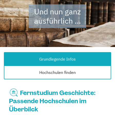
Und nun ganz
ausführlich ...
Grundlegende Infos
Hochschulen finden
Fernstudium Geschichte:
Passende Hochschulen im
Überbilck