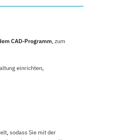
t dem CAD-Programm
, zum
ltung einrichten,
lt, sodass Sie mit der