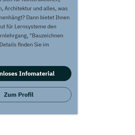
 Architektur und alles, was
enhängt? Dann bietet Ihnen
itut für Lernsysteme den
rnlehrgang, "Bauzeichnen
Details finden Sie im
nloses Infomaterial
Zum Profil