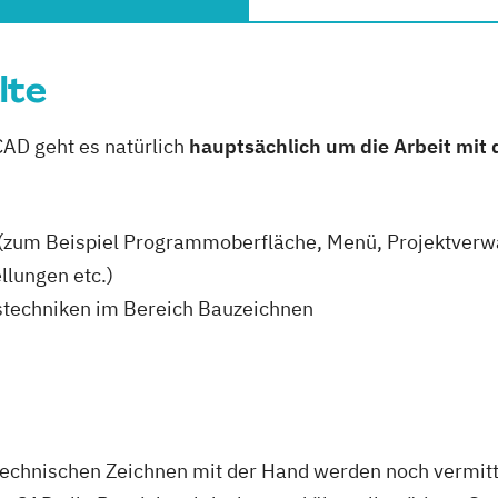
lte
AD geht es natürlich
hauptsächlich um die Arbeit mi
(zum Beispiel Programmoberfläche, Menü, Projektverwa
llungen etc.)
stechniken im Bereich Bauzeichnen
chnischen Zeichnen mit der Hand werden noch vermitte