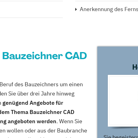
Anerkennung des Fern
 Bauzeichner CAD
H
m Beruf des Bauzeichners um einen
den Sie über drei Jahre hinweg
h
genügend Angebote für
r dem Thema Bauzeichner CAD
ang angeboten werden
. Wenn Sie
eren wollen oder aus der Baubranche
Sie begeistern