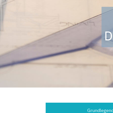
D
Grundlegend