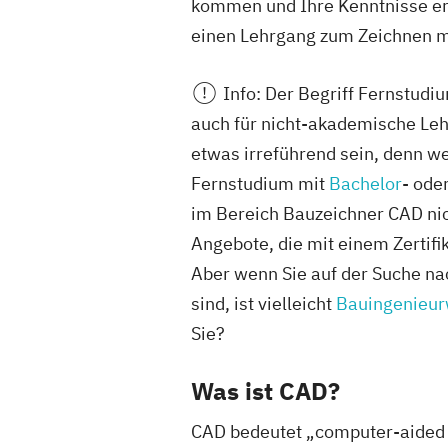
kommen und Ihre Kenntnisse erw
einen Lehrgang zum Zeichnen m
Info:
Der Begriff Fernstudiu
auch für nicht-akademische Le
etwas irreführend sein, denn w
Fernstudium mit
Bachelor
- ode
im Bereich Bauzeichner CAD nich
Angebote, die mit einem Zertifi
Aber wenn Sie auf der Suche n
sind, ist vielleicht
Bauingenieu
Sie?
Was ist CAD?
CAD bedeutet „computer-aided 