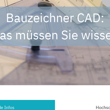
Bauzeichner CAD:
as müssen Sie wiss
e Infos
Hochsc