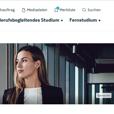
0
hauftrag
Mediadaten
Merkliste
Suchen
Berufsbegleitendes Studium
Fernstudium
Sponsored