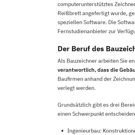
computerunterstütztes Zeichn
Reißbrett angefertigt wurde, ge
speziellen Software. Die Softw
Fernstudienanbieter zur Verfügu
Der Beruf des Bauzeic
Als Bauzeichner arbeiten Sie e
verantwortlich, dass die Geb
Baufirmen anhand der Zeichnun
verlegt werden.
Grundsätzlich gibt es drei Bere
einen Schwerpunkt entscheiden
Ingenieurbau: Konstruktio