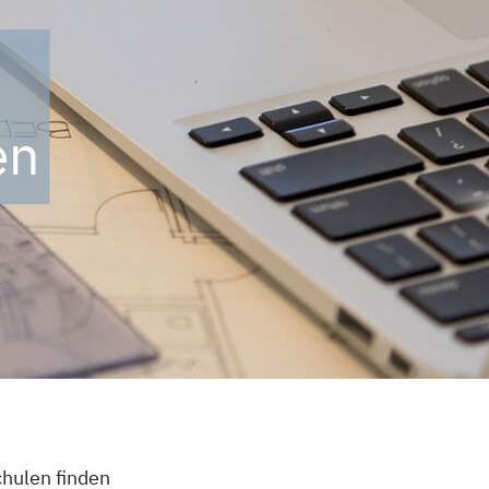
en
hulen finden