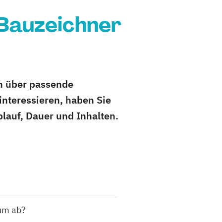
 Bauzeichner
ch über passende
nteressieren, haben Sie
blauf, Dauer und Inhalten.
ium ab?