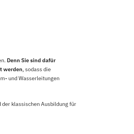
en.
Denn Sie sind dafür
et werden
, sodass die
om- und Wasserleitungen
d der klassischen Ausbildung für