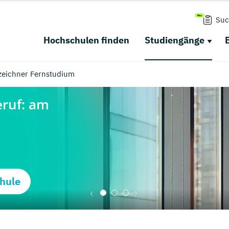
Suc
Hochschulen finden
Studiengänge
eichner Fernstudium
hule