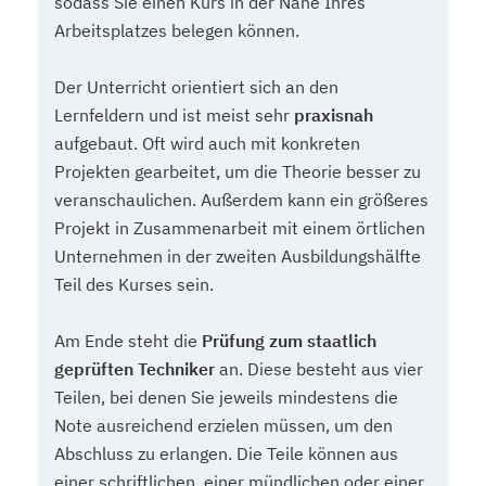
sodass Sie einen Kurs in der Nähe Ihres
Arbeitsplatzes belegen können.
Der Unterricht orientiert sich an den
Lernfeldern und ist meist sehr
praxisnah
aufgebaut. Oft wird auch mit konkreten
Projekten gearbeitet, um die Theorie besser zu
veranschaulichen. Außerdem kann ein größeres
Projekt in Zusammenarbeit mit einem örtlichen
Unternehmen in der zweiten Ausbildungshälfte
Teil des Kurses sein.
Am Ende steht die
Prüfung zum staatlich
geprüften Techniker
an. Diese besteht aus vier
Teilen, bei denen Sie jeweils mindestens die
Note ausreichend erzielen müssen, um den
Abschluss zu erlangen. Die Teile können aus
einer schriftlichen, einer mündlichen oder einer