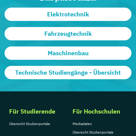
Elektrotechnik
Fahrzeugtechnik
Maschinenbau
Technische Studiengänge - Übersicht
Für Studierende
Für Hochschulen
Übersicht Studienportale
Mediadaten
Übersicht Studienportale