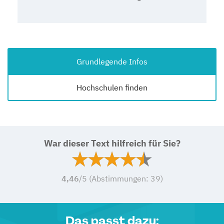
Grundlegende Infos
Hochschulen finden
War dieser Text hilfreich für Sie?
4,46
/5 (Abstimmungen:
39
)
Das passt dazu: