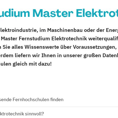
udium Master Elektro
 Elektroindustrie, im Maschinenbau oder der Ene
 Master Fernstudium Elektrotechnik weiterqualif
n Sie alles Wissenswerte über Voraussetzungen,
rdem liefern wir Ihnen in unserer großen Daten
ulen gleich mit dazu!
ssende Fernhochschulen finden
ktrotechnik sinnvoll?