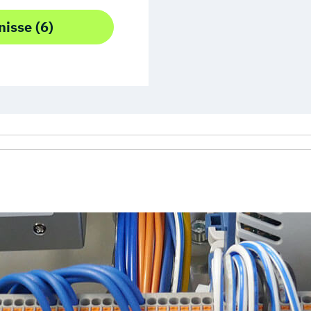
nisse (6)