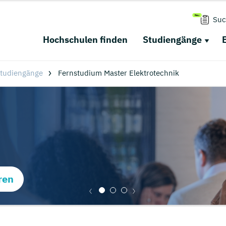
Suc
Hochschulen finden
Studiengänge
tudiengänge
Fernstudium Master Elektrotechnik
ren