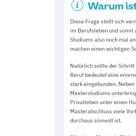
Warum ist 
Diese Frage stellt sich ve
im Berufsleben und somit a
Studiums also noch mal ant
machen einen wichtigen Sch
Natürlich sollte der Schri
Beruf bedeutet eine enorme
stark eingebunden. Neben
Masterstudiums unterbring
Privatleben unter einen Hu
Masterabschluss viele Vort
durchaus sinnvoll ist.