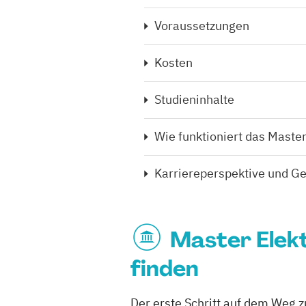
Voraussetzungen
Kosten
Studieninhalte
Wie funktioniert das Mast
Karriereperspektive und Ge
Master Elek
finden
Der erste Schritt auf dem Weg 