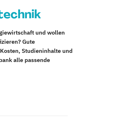
technik
rgiewirtschaft und wollen
izieren? Gute
 Kosten, Studieninhalte und
bank alle passende