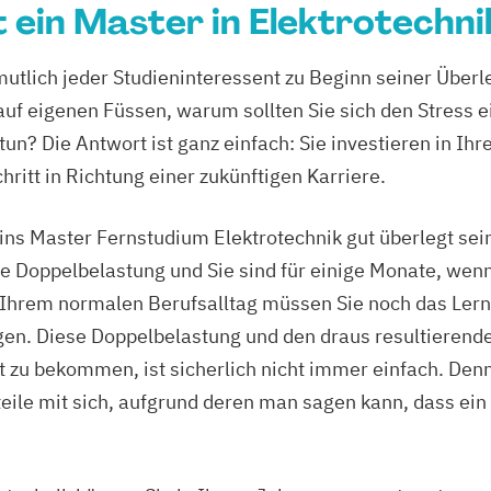
ein Master in Elektrotechnik
rmutlich jeder Studieninteressent zu Beginn seiner Überl
uf eigenen Füssen, warum sollten Sie sich den Stress 
un? Die Antwort ist ganz einfach: Sie investieren in Ihr
ritt in Richtung einer zukünftigen Karriere.
tt ins Master Fernstudium Elektrotechnik gut überlegt s
 Doppelbelastung und Sie sind für einige Monate, wenn 
 Ihrem normalen Berufsalltag müssen Sie noch das Le
en. Diese Doppelbelastung und den draus resultierende
t zu bekommen, ist sicherlich nicht immer einfach. Denn
eile mit sich, aufgrund deren man sagen kann, dass ein 