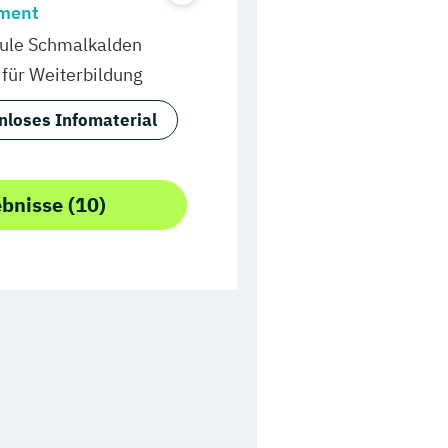
ment
ule Schmalkalden
für Weiterbildung
nloses Infomaterial
ebnisse (10)