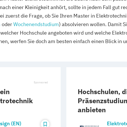
ach einer Kleinigkeit anhört, sollte in jedem Fall gut r
ei zuerst die Frage, ob Sie Ihren Master in Elektrotechn
m
oder
Wochenendstudium
) absolvieren wollen. Damit S
 welcher Hochschule angeboten wird und welche Elekt
hen, werfen Sie doch am besten einfach einen Blick in
ein
Hochschulen, di
trotechnik
Präsenzstudium
anbieten
sign (EN)
Elektrot