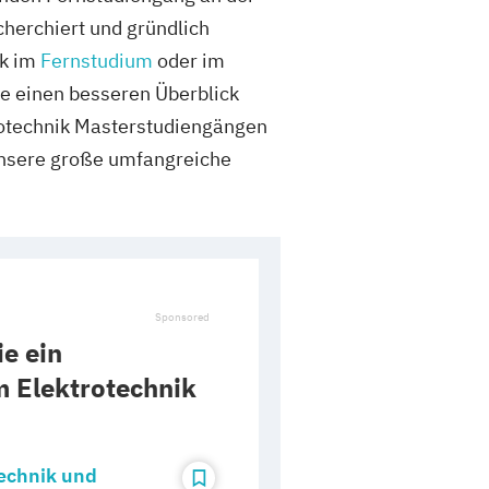
echerchiert und gründlich
ik im
Fernstudium
oder im
ie einen besseren Überblick
rotechnik Masterstudiengängen
 unsere große umfangreiche
e ein
 Elektrotechnik
echnik und