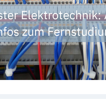
ter Elektrotechnik: 
nfos zum Fernstudi