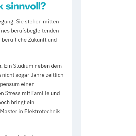
 sinnvoll?
egung. Sie stehen mitten
eines berufsbegleitenden
e berufliche Zukunft und
ein. Ein Studium neben dem
nicht sogar Jahre zeitlich
rnpensum einen
n Stress mit Familie und
och bringt ein
Master in Elektrotechnik