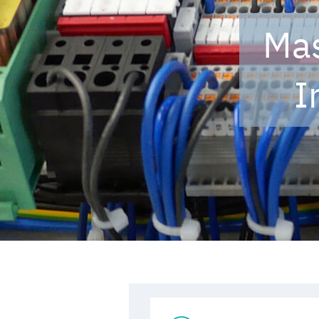
Mas
I