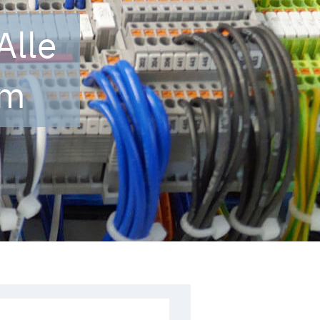
Alle
um