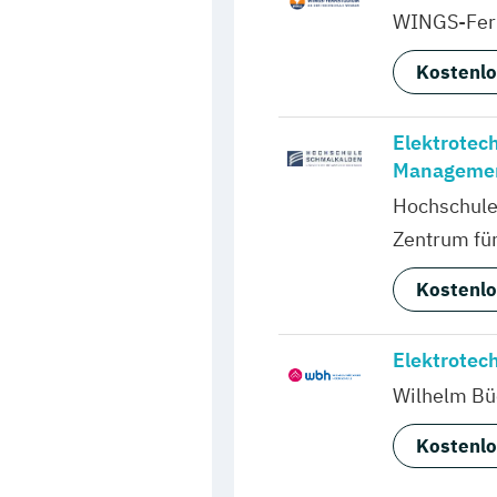
WINGS-Fer
Kostenlo
Elektrotec
Manageme
Hochschule
Zentrum für
Kostenlo
Elektrotec
Wilhelm Bü
Kostenlo