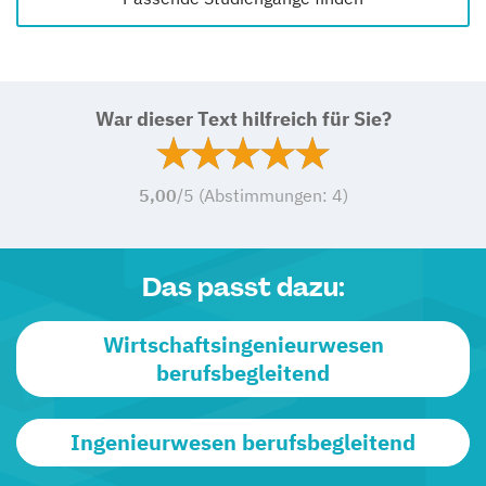
War dieser Text hilfreich für Sie?
5,00
/5 (Abstimmungen:
4
)
Das passt dazu:
Wirtschaftsingenieurwesen
berufsbegleitend
Ingenieurwesen berufsbegleitend