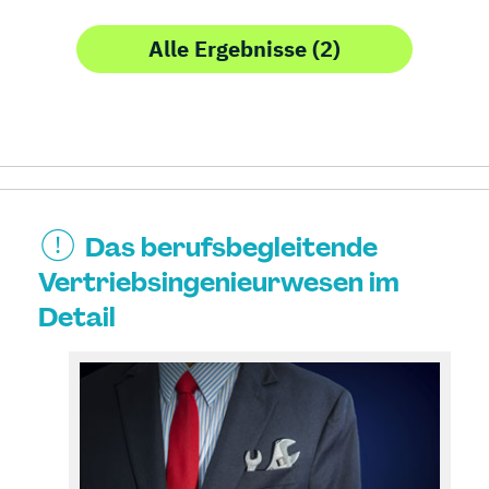
Alle Ergebnisse (2)
Das berufsbegleitende
Vertriebsingenieurwesen im
Detail