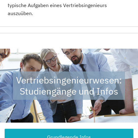
typische Aufgaben eines Vertriebsingenieurs
auszuüben.
Vertriebsingenieurwesen:
Studiengänge und Infos
Grundlegende Infos