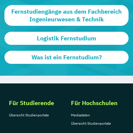
Fernstudiengänge aus dem Fachbereich
Ingenieurwesen & Technik
Logistik Fernstudium
Was ist ein Fernstudium?
Für Studierende
Für Hochschulen
Übersicht Studienportale
Mediadaten
Übersicht Studienportale