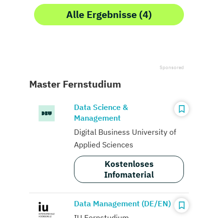
Alle Ergebnisse (4)
Master Fernstudium
Data Science &
Management
Digital Business University of
Applied Sciences
Kostenloses
Infomaterial
Data Management (DE/EN)
IU Fernstudium