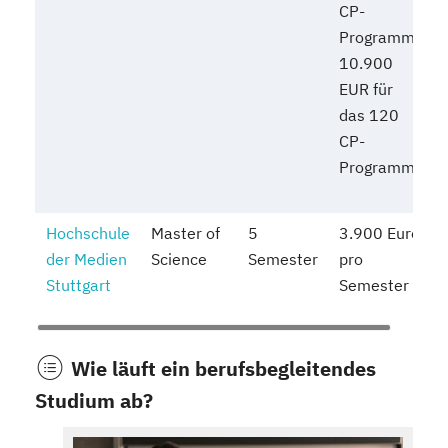
CP-
Programm;
10.900
EUR für
das 120
CP-
Programm
Hochschule
Master of
5
3.900 Euro
der Medien
Science
Semester
pro
Stuttgart
Semester
Wie läuft ein berufsbegleitendes
Studium ab?