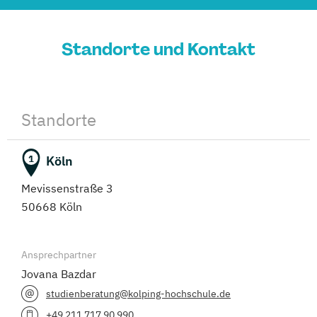
Standorte und Kontakt
Standorte
Köln
1
Mevissenstraße 3
50668 Köln
Ansprechpartner
Jovana Bazdar
studienberatung@kolping-hochschule.de
+49 211 717 90 990