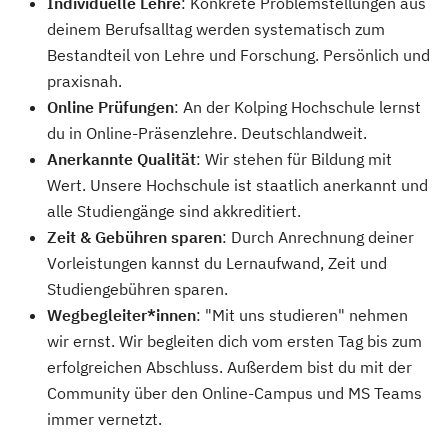
Individuelle Lehre
: Konkrete Problemstellungen aus
deinem Berufsalltag werden systematisch zum
Bestandteil von Lehre und Forschung. Persönlich und
praxisnah.
Online Prüfungen
: An der Kolping Hochschule lernst
du in Online-Präsenzlehre. Deutschlandweit.
Anerkannte Qualität
: Wir stehen für Bildung mit
Wert. Unsere Hochschule ist staatlich anerkannt und
alle Studiengänge sind akkreditiert.
Zeit & Gebühren sparen
: Durch Anrechnung deiner
Vorleistungen kannst du Lernaufwand, Zeit und
Studiengebühren sparen.
Wegbegleiter*innen
: "Mit uns studieren" nehmen
wir ernst. Wir begleiten dich vom ersten Tag bis zum
erfolgreichen Abschluss. Außerdem bist du mit der
Community über den Online-Campus und MS Teams
immer vernetzt.