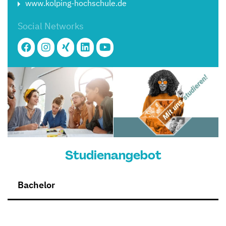
www.kolping-hochschule.de
Social Networks
Studienangebot
Bachelor