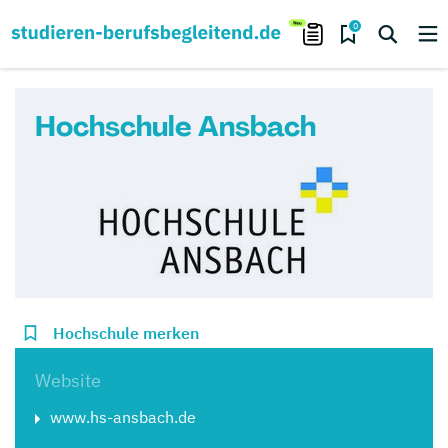
0
Hochschule Ansbach
Hochschule merken
Website
www.hs-ansbach.de