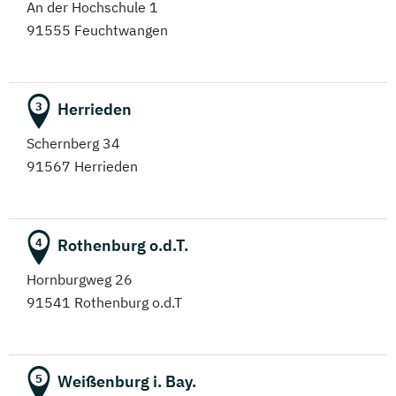
An der Hochschule 1
91555 Feuchtwangen
Herrieden
3
Schernberg 34
91567 Herrieden
Rothenburg o.d.T.
4
Hornburgweg 26
91541 Rothenburg o.d.T
Weißenburg i. Bay.
5