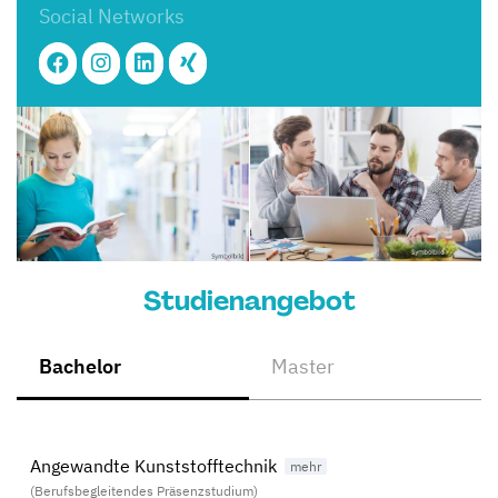
Social Networks
Studienangebot
Bachelor
Master
Angewandte Kunststofftechnik
(Berufsbegleitendes Präsenzstudium)