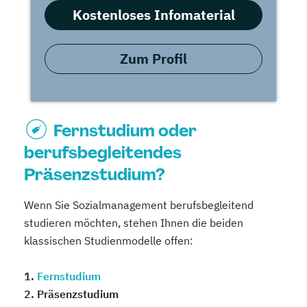
Kostenloses Infomaterial
Zum Profil
Fernstudium oder
berufsbegleitendes
Präsenzstudium?
Wenn Sie Sozialmanagement berufsbegleitend
studieren möchten, stehen Ihnen die beiden
klassischen Studienmodelle offen:
1.
Fernstudium
2. Präsenzstudium