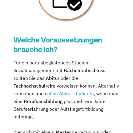
Welche Voraussetzungen
brauche ich?
Für ein berufsbegleitendes Studium
Sozialmanagement mit
Bachelorabschluss
sollten Sie das
Abitur
oder die
Fachhochschulreife
vorweisen können. Alternativ
kann man auch
ohne Abitur studieren
, wenn man
eine
Berufsausbildung
plus mehrere Jahre
Berufserfahrung oder Aufstiegsfortbildung
mitbringt.
Wer sich mit einem
Master
Fernstudium oder