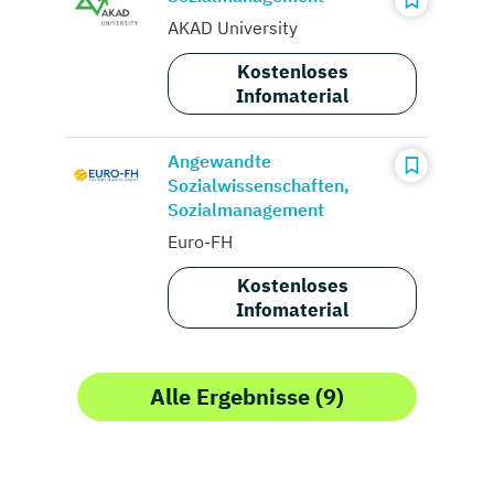
AKAD University
Kostenloses
Infomaterial
Angewandte
Sozialwissenschaften,
Sozialmanagement
Euro-FH
Kostenloses
Infomaterial
Alle Ergebnisse (9)