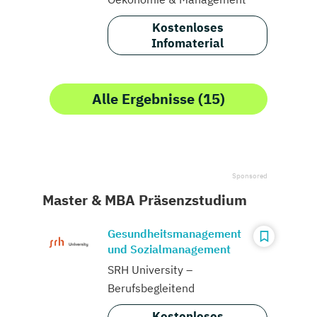
Kostenloses
Infomaterial
Alle Ergebnisse (15)
Master & MBA Präsenzstudium
Gesundheitsmanagement
und Sozialmanagement
SRH University –
Berufsbegleitend
Kostenloses