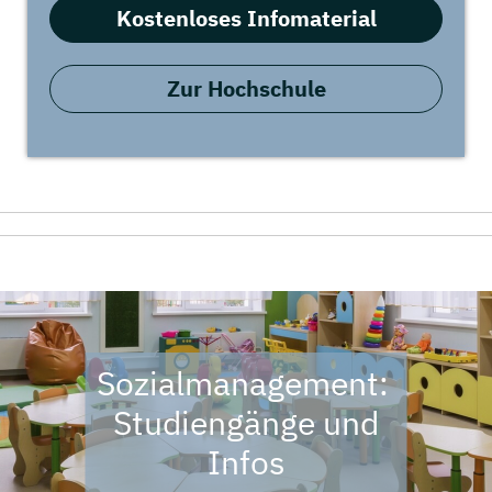
Kostenloses Infomaterial
Zur Hochschule
Sozialmanagement:
Studiengänge und
Infos