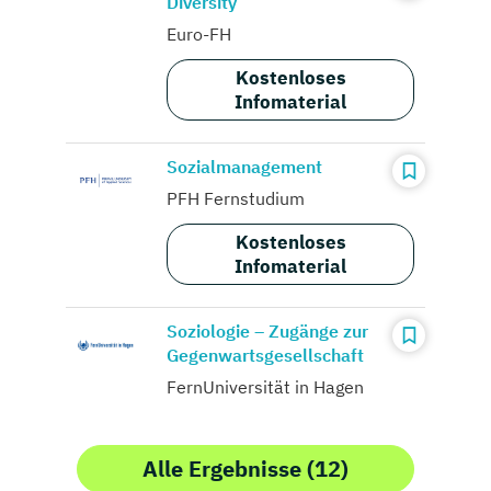
Diversity
Euro-FH
Kostenloses
Infomaterial
Sozialmanagement
PFH Fernstudium
Kostenloses
Infomaterial
Soziologie – Zugänge zur
Gegenwartsgesellschaft
FernUniversität in Hagen
Alle Ergebnisse (12)