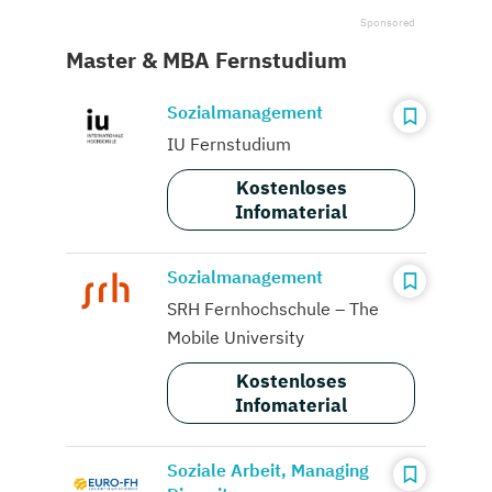
Master & MBA Fernstudium
Sozialmanagement
IU Fernstudium
Kostenloses
Infomaterial
Sozialmanagement
SRH Fernhochschule – The
Mobile University
Kostenloses
Infomaterial
Soziale Arbeit, Managing