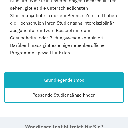
Studium
: Wie Sie in unseren obigen Hochschullisten
sehen, gibt es die unterschiedlichsten
Studienangebote in diesem Bereich. Zum Teil haben
die Hochschulen ihren Studiengang interdisziplinär
ausgerichtet und zum Beispiel mit dem
Gesundheits- oder Bildungswesen kombiniert.
Darüber hinaus gibt es einige nebenberufliche
Programme speziell für KiTas.
Grundlegende Infos
Passende Studiengänge finden
War dieser Text hilfreich für Sie?