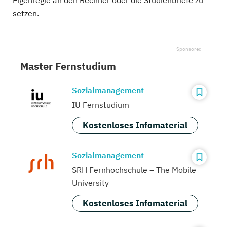
Eigenregie an den Rechner oder die Studienbriefe zu
setzen.
Master Fernstudium
Sozialmanagement
IU Fernstudium
Kostenloses Infomaterial
Sozialmanagement
SRH Fernhochschule – The Mobile
University
Kostenloses Infomaterial