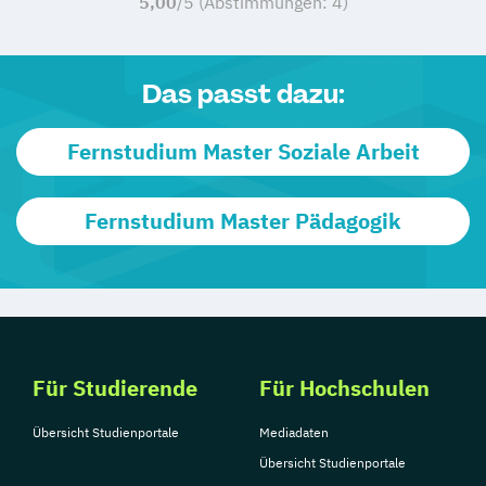
5,00
/5 (Abstimmungen:
4
)
Das passt dazu:
Fernstudium Master Soziale Arbeit
Fernstudium Master Pädagogik
Für Studierende
Für Hochschulen
Übersicht Studienportale
Mediadaten
Übersicht Studienportale