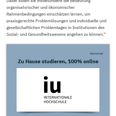
Dabei sollen sie insbesondere die Bedeutung
organisatorischer und ökonomischer
Rahmenbedingungen einschätzen lernen, um
praxisgerechte Problemlösungen und individuelle und
gesellschaftlichen Problemlagen in Institutionen des
Sozial- und Gesundheitswesens angehen zu können.“
Sponsored
Zu Hause studieren, 100% online