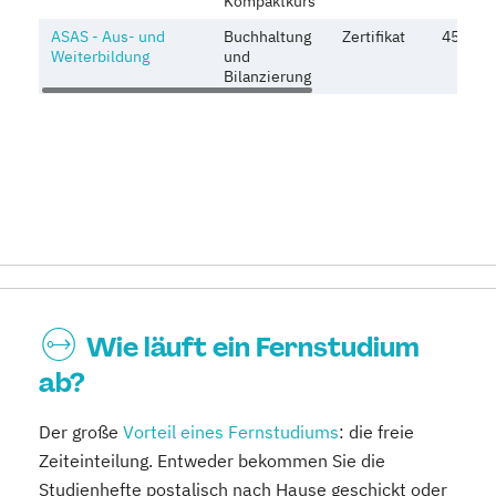
Kompaktkurs
ASAS - Aus- und
Buchhaltung
Zertifikat
450 Eur
Weiterbildung
und
Bilanzierung
Wie läuft ein Fernstudium
ab?
Der große
Vorteil eines Fernstudiums
: die freie
Zeiteinteilung. Entweder bekommen Sie die
Studienhefte postalisch nach Hause geschickt oder