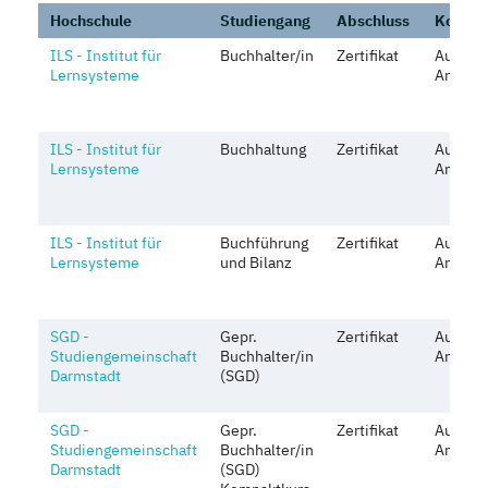
Hochschule
Studiengang
Abschluss
Kosten
ILS - Institut für
Buchhalter/in
Zertifikat
Auf
Lernsysteme
Anfrage
ILS - Institut für
Buchhaltung
Zertifikat
Auf
Lernsysteme
Anfrage
ILS - Institut für
Buchführung
Zertifikat
Auf
Lernsysteme
und Bilanz
Anfrage
SGD -
Gepr.
Zertifikat
Auf
Studiengemeinschaft
Buchhalter/in
Anfrage
Darmstadt
(SGD)
SGD -
Gepr.
Zertifikat
Auf
Studiengemeinschaft
Buchhalter/in
Anfrage
Darmstadt
(SGD)