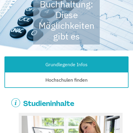
Buchhaltung:
Diese
Möglichkeiten
gibt es
Grundlegende Infos
Hochschulen finden
Studieninhalte