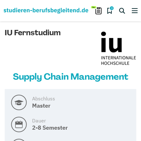
0
IU Fernstudium
Supply Chain Management
Abschluss
Master
Dauer
2-8 Semester