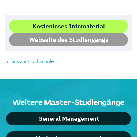
Kostenloses Infomaterial
Webseite des Studiengangs
zurück zur Hochschule
Weitere Master-Studiengänge
General Management