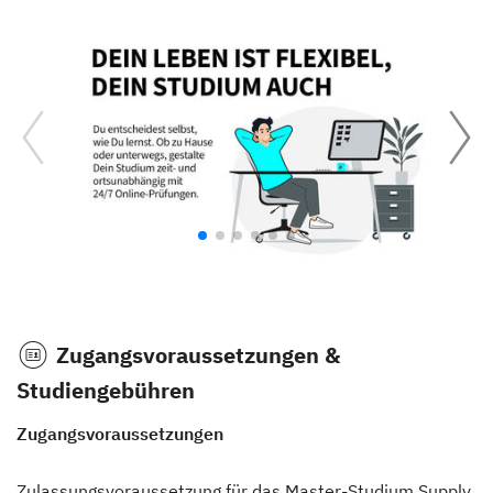
Zugangsvoraussetzungen &
Studiengebühren
Zugangsvoraussetzungen
Zulassungsvoraussetzung für das Master-Studium Supply