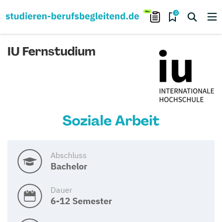
0
IU Fernstudium
Soziale Arbeit
Abschluss
Bachelor
Dauer
6-12 Semester