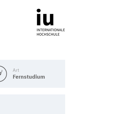
Art
Fernstudium