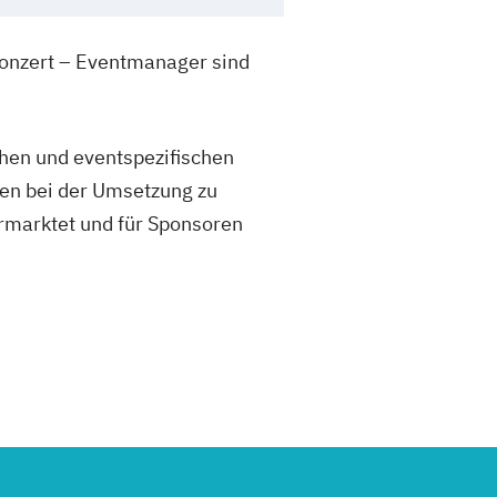
 Konzert – Eventmanager sind
chen und eventspezifischen
gen bei der Umsetzung zu
ermarktet und für Sponsoren