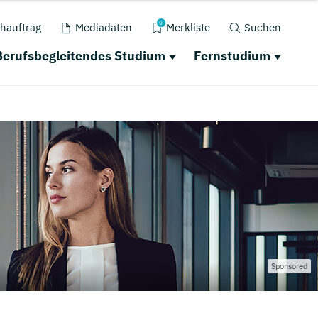
0
hauftrag
Mediadaten
Merkliste
Suchen
Berufsbegleitendes Studium
Fernstudium
Sponsored