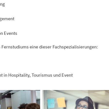
ung
agement
on Events
 Fernstudiums eine dieser Fachspezialisierungen:
in Hospitality, Tourismus und Event