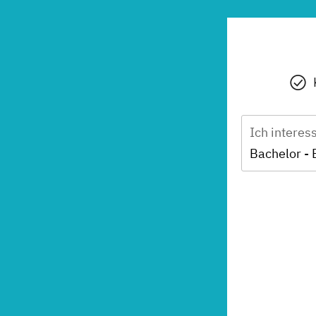
Ich interes
Bachelor -