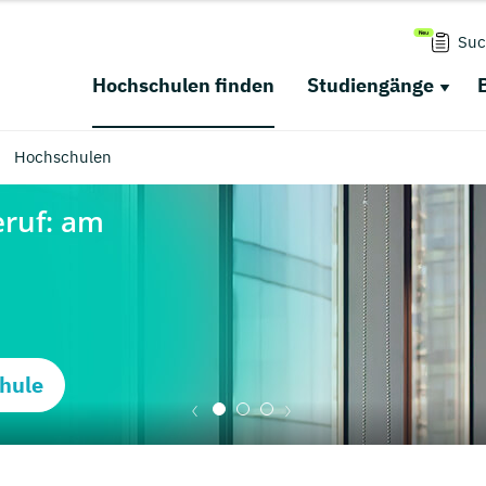
Suc
Hochschulen finden
Studiengänge
Hochschulen
hule