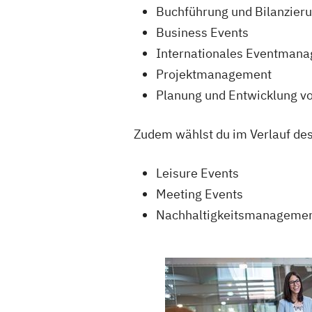
Buchführung und Bilanzier
Business Events
Internationales Eventman
Projektmanagement
Planung und Entwicklung v
Zudem wählst du im Verlauf des
Leisure Events
Meeting Events
Nachhaltigkeitsmanagement 