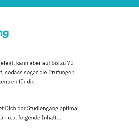
ng
legt, kann aber auf bis zu 72
, sodass sogar die Prüfungen
entren für die
t Dich der Studiengang optimal
an u.a. folgende Inhalte: