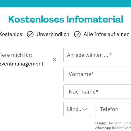
Kostenloses Infomaterial
Kostenlos
Unverbindlich
Alle Infos auf einen
siere mich für:
Anrede wählen ... *
 Eventmanagement
Ländervorwahl wählen ...
Einige Hochschulen 
WhatsApp für den Ver