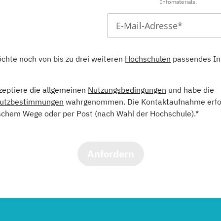
Infomaterials.
öchte noch von bis zu drei weiteren
Hochschulen
passendes In
kzeptiere die allgemeinen
Nutzungsbedingungen
und habe die
utzbestimmungen
wahrgenommen. Die Kontaktaufnahme erfol
schem Wege oder per Post (nach Wahl der Hochschule).*
Anfordern