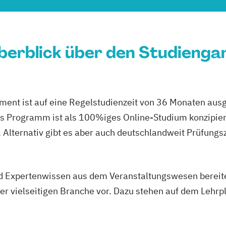
berblick über den Studienga
t ist auf eine Regelstudienzeit von 36 Monaten ausge
 Programm ist als 100%iges Online-Studium konzipiert
Alternativ gibt es aber auch deutschlandweit Prüfungsz
d Expertenwissen aus dem Veranstaltungswesen bereite
r vielseitigen Branche vor. Dazu stehen auf dem Lehrpl