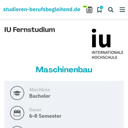
0
IU Fernstudium
Maschinenbau
Abschluss
Bachelor
Dauer
6-8 Semester