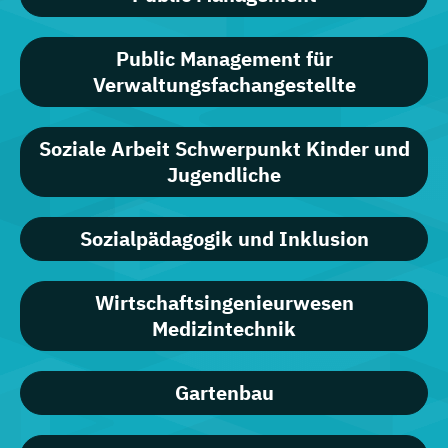
Public Management für
Verwaltungsfachangestellte
Soziale Arbeit Schwerpunkt Kinder und
Jugendliche
Sozialpädagogik und Inklusion
Wirtschaftsingenieurwesen
Medizintechnik
Gartenbau