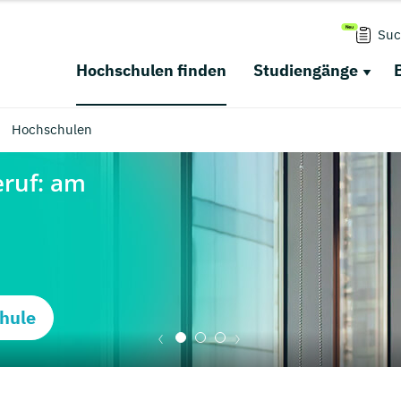
Suc
Hochschulen finden
Studiengänge
Hochschulen
hule