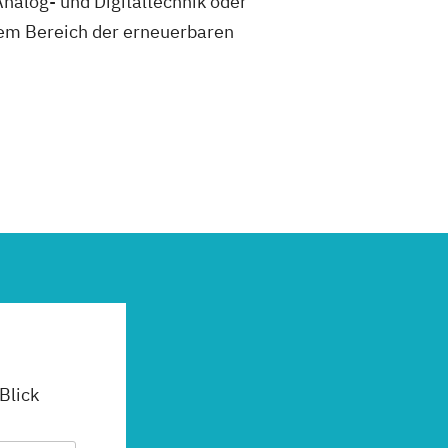
Analog- und Digitaltechnik oder
dem Bereich der erneuerbaren
 Blick