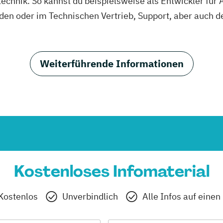
chnik. So kannst du beispielsweise als Entwickler für 
rden oder im Technischen Vertrieb, Support, aber auch 
Weiterführende Informationen
Kostenloses Infomaterial
Kostenlos
Unverbindlich
Alle Infos auf einen