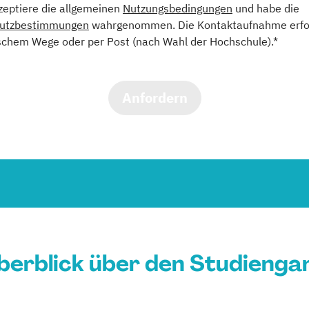
kzeptiere die allgemeinen
Nutzungsbedingungen
und habe die
utzbestimmungen
wahrgenommen. Die Kontaktaufnahme erfol
schem Wege oder per Post (nach Wahl der Hochschule).*
Anfordern
berblick über den Studienga