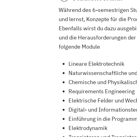
Während des 6-semestrigen Stud
und lernst, Konzepte für die Pr
Ebenfalls wirst du dazu ausgeb
und die Herausforderungen der B
folgende Module
Lineare Elektrotechnik
Naturwissenschaftliche un
Chemische und Physikalisc
Requirements Engineering
Elektrische Felder und Wec
Digital- und Informationste
Einführung in die Program
Elektrodynamik