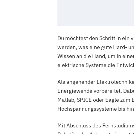
Du möchtest den Schritt in ein 
werden, was eine gute Hard- un
Wissen an die Hand, um in ein
elektrische Systeme die Entwic
Als angehender Elektrotechniker
Energiewende vorbereitet. Da
Matlab, SPICE oder Eagle zum Ei
Hochspannungssysteme bis hin 
Mit Abschluss des Fernstudiums q