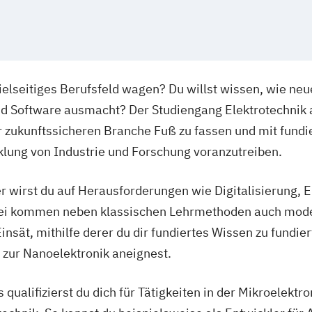
vielseitiges Berufsfeld wagen? Du willst wissen, wie ne
d Software ausmacht? Der Studiengang Elektrotechnik an
er zukunftssicheren Branche Fuß zu fassen und mit fun
klung von Industrie und Forschung voranzutreiben.
 wirst du auf Herausforderungen wie Digitalisierung, E
bei kommen neben klassischen Lehrmethoden auch mode
nsät, mithilfe derer du dir fundiertes Wissen zu fundi
zur Nanoelektronik aneignest.
ualifizierst du dich für Tätigkeiten in der Mikroelektro