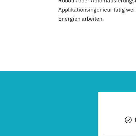
Robotik oder Automatisierungste
Applikationsingenieur tätig we
Energien arbeiten.