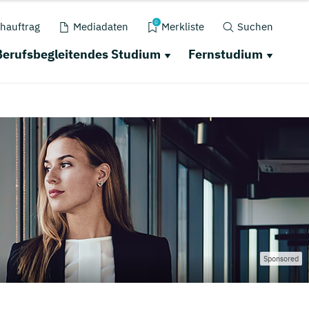
0
hauftrag
Mediadaten
Merkliste
Suchen
Berufsbegleitendes Studium
Fernstudium
Sponsored