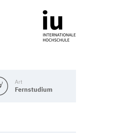
Art
Fernstudium