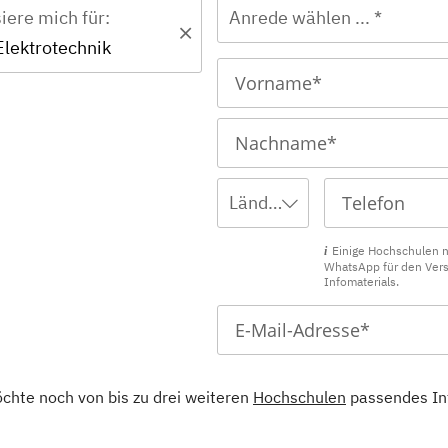
siere mich für:
Anrede wählen ... *
Elektrotechnik
Ländervorwahl wählen ...
Einige Hochschulen 
WhatsApp für den Ver
Infomaterials.
öchte noch von bis zu drei weiteren
Hochschulen
passendes In