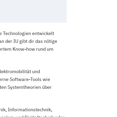
ue Technologien entwickelt
 der IU gibt dir das nötige
diertem Know-how rund um
lektromobilität und
rne Software-Tools wie
erten Systemtheorien über
nik, Informationstechnik,