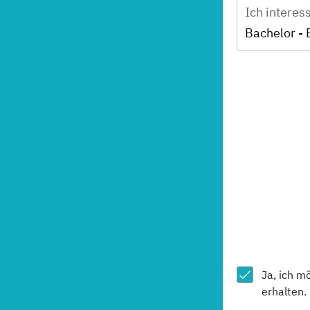
Ich interes
Bachelor - 
Ja, ich m
erhalten.