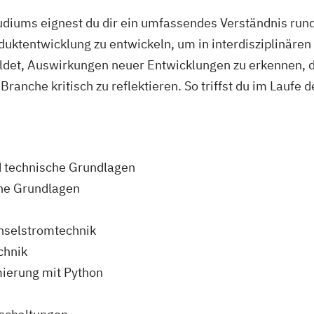
iums eignest du dir ein umfassendes Verständnis rund 
oduktentwicklung zu entwickeln, um in interdisziplinäre
ildet, Auswirkungen neuer Entwicklungen zu erkennen, 
ranche kritisch zu reflektieren. So triffst du im Laufe
d technische Grundlagen
he Grundlagen
hselstromtechnik
chnik
mierung mit Python