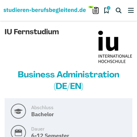
0
IU Fernstudium
Business Administration
(DE/EN)
Abschluss
Bachelor
Dauer
6-12 Semester