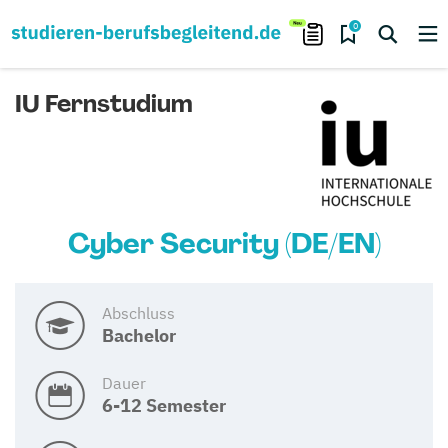
0
IU Fernstudium
Cyber Security (DE/EN)
Abschluss
Bachelor
Dauer
6-12 Semester