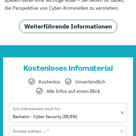
spielen dabei eine wichtige Rolle – Sie helfen dir dabei,
die Perspektive von Cyber-Kriminellen zu verstehen.
Weiterführende Informationen
Kostenloses Infomaterial
Kostenlos
Unverbindlich
Alle Infos auf einen Blick
Ich interessiere mich für:
Bachelor - Cyber Security (DE/EN)
Anrede wählen ... *