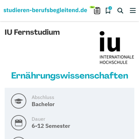
0
IU Fernstudium
Ernährungswissenschaften
Abschluss
Bachelor
Dauer
6-12 Semester