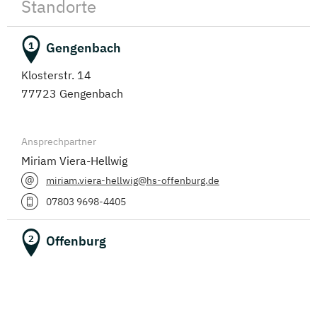
Standorte
Gengenbach
1
Klosterstr. 14
77723 Gengenbach
Ansprechpartner
Miriam Viera-Hellwig
miriam.viera-hellwig@hs-offenburg.de
07803 9698-4405
Offenburg
2