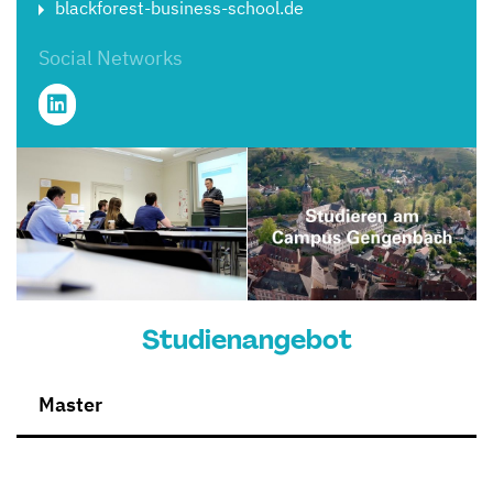
blackforest-business-school.de
Social Networks
Studienangebot
Master