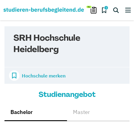
0
SRH Hochschule
Heidelberg
Hochschule merken
Studienangebot
Bachelor
Master