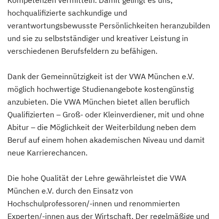
Kompetenzen vermitteln. Damit gelingt es uns,
hochqualifizierte sachkundige und
verantwortungsbewusste Persönlichkeiten heranzubilden
und sie zu selbstständiger und kreativer Leistung in
verschiedenen Berufsfeldern zu befähigen.
Dank der Gemeinnützigkeit ist der VWA München e.V.
möglich hochwertige Studienangebote kostengünstig
anzubieten. Die VWA München bietet allen beruflich
Qualifizierten – Groß- oder Kleinverdiener, mit und ohne
Abitur – die Möglichkeit der Weiterbildung neben dem
Beruf auf einem hohen akademischen Niveau und damit
neue Karrierechancen.
Die hohe Qualität der Lehre gewährleistet die VWA
München e.V. durch den Einsatz von
Hochschulprofessoren/-innen und renommierten
Experten/-innen aus der Wirtschaft. Der regelmäßige und