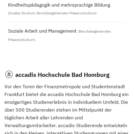
Kindheitspädagogik und mehrsprachige Bildung
(Duales Studium, Berufsbegleitendes Präsenzstudium)
Soziale Arbeit und Management
(Berufsbegleitendes
Präsenzstudium)
accadis Hochschule Bad Homburg
Vor den Toren der Finanzmetropole und Studentenstadt
Frankfurt bietet die accadis Hochschule Bad Homburg ein
einzigartiges Studienerlebnis in individuellem Umfeld. Die
über 500 Studierenden stehen im Mittelpunkt der
täglichen Arbeit aller Lehrenden und
Verwaltungsmitarbeiter. accadis-Studierende entwickeln
sich in den kleinen, interaktiven Studiengruppen mit einer