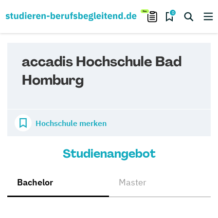
0
accadis Hochschule Bad
Homburg
Hochschule merken
Studienangebot
Bachelor
Master