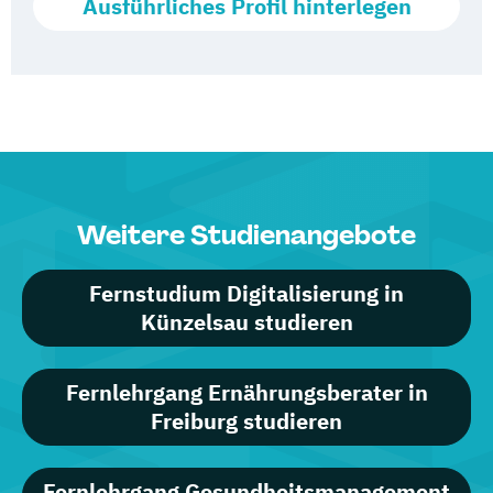
Ausführliches Profil hinterlegen
Weitere Studienangebote
Fernstudium Digitalisierung in
Künzelsau studieren
Fernlehrgang Ernährungsberater in
Freiburg studieren
Fernlehrgang Gesundheitsmanagement