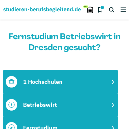
0
Fernstudium Betriebswirt in
Dresden gesucht?
1 Hochschulen
Betriebswirt
Fernstudium