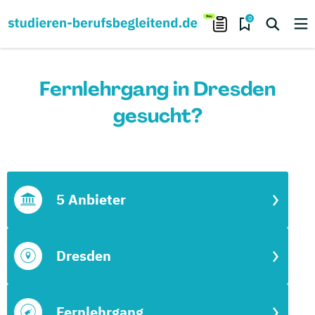
0
Fernlehrgang in Dresden
gesucht?
5 Anbieter
Dresden
Fernlehrgang