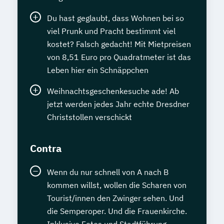
Du hast geglaubt, dass Wohnen bei so
viel Prunk und Pracht bestimmt viel
kostet? Falsch gedacht! Mit Mietpreisen
von 8,51 Euro pro Quadratmeter ist das
Leben hier ein Schnäppchen
Weihnachtsgeschenkesuche ade! Ab
jetzt werden jedes Jahr echte Dresdner
Christstollen verschickt
Contra
Wenn du nur schnell von A nach B
kommen willst, wollen die Scharen von
Tourist/innen den Zwinger sehen. Und
die Semperoper. Und die Frauenkirche.
Inklusive Fotos und Stadtführung