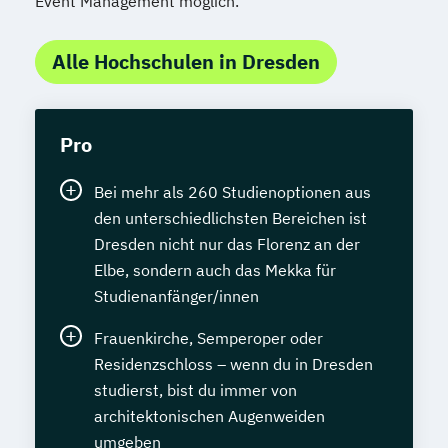
Event Management möglich.
Alle Hochschulen in Dresden
Pro
Bei mehr als 260 Studienoptionen aus
den unterschiedlichsten Bereichen ist
Dresden nicht nur das Florenz an der
Elbe, sondern auch das Mekka für
Studienanfänger/innen
Frauenkirche, Semperoper oder
Residenzschloss – wenn du in Dresden
studierst, bist du immer von
architektonischen Augenweiden
umgeben