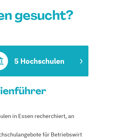
sen gesucht?
5 Hochschulen
dienführer
ulen in Essen recherchiert, an
ochschulangebote für Betriebswirt