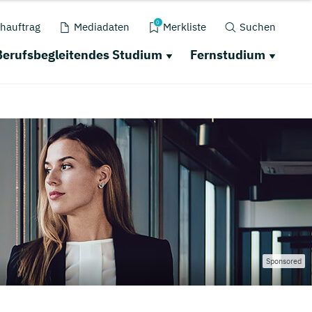
0
hauftrag
Mediadaten
Merkliste
Suchen
Berufsbegleitendes Studium
Fernstudium
Sponsored