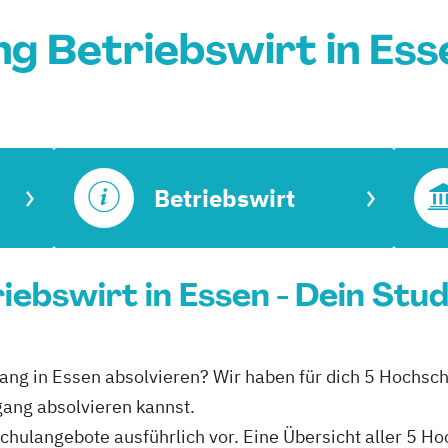
g Betriebswirt in Es
Betriebswirt
iebswirt in Essen - Dein Stu
gang in Essen absolvieren? Wir haben für dich 5 Hochsch
gang absolvieren kannst.
schulangebote ausführlich vor. Eine Übersicht aller 5 H