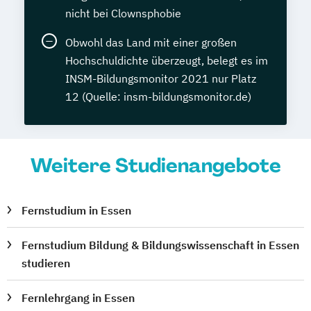
nicht bei Clownsphobie
Obwohl das Land mit einer großen
Hochschuldichte überzeugt, belegt es im
INSM-Bildungsmonitor 2021 nur Platz
12 (Quelle: insm-bildungsmonitor.de)
Weitere Studienangebote
Fernstudium in Essen
Fernstudium Bildung & Bildungswissenschaft in Essen
studieren
Fernlehrgang in Essen