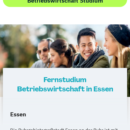
Betriebswirtschaft Studium
Wirtschafts­ingenieur­wesen Logistik
Wirtschafts­ingenieur­wesen Mechatronik
Wirtschafts­ingenieur­wesen Medizintechnik
Wirtschafts­ingenieur­wesen
Verfahrenstechnik
Zukunftsmanagement
Fernstudium
Betriebswirtschaft in Essen
Essen