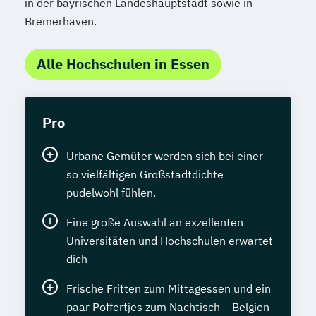
in der bayrischen Landeshauptstadt sowie in
Bremerhaven.
Alle Hochschulen in Essen
Pro
Urbane Gemüter werden sich bei einer
so vielfältigen Großstadtdichte
pudelwohl fühlen.
Eine große Auswahl an exzellenten
Universitäten und Hochschulen erwartet
dich
Frische Fritten zum Mittagessen und ein
paar Poffertjes zum Nachtisch – Belgien