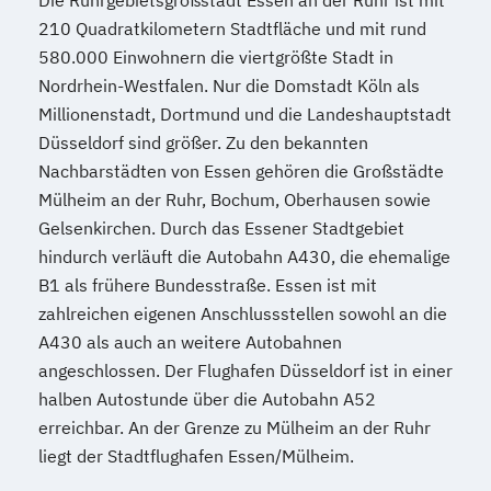
Die Ruhrgebietsgroßstadt Essen an der Ruhr ist mit
210 Quadratkilometern Stadtfläche und mit rund
580.000 Einwohnern die viertgrößte Stadt in
Nordrhein-Westfalen. Nur die Domstadt Köln als
Millionenstadt, Dortmund und die Landeshauptstadt
Düsseldorf sind größer. Zu den bekannten
Nachbarstädten von Essen gehören die Großstädte
Mülheim an der Ruhr, Bochum, Oberhausen sowie
Gelsenkirchen. Durch das Essener Stadtgebiet
hindurch verläuft die Autobahn A430, die ehemalige
B1 als frühere Bundesstraße. Essen ist mit
zahlreichen eigenen Anschlussstellen sowohl an die
A430 als auch an weitere Autobahnen
angeschlossen. Der Flughafen Düsseldorf ist in einer
halben Autostunde über die Autobahn A52
erreichbar. An der Grenze zu Mülheim an der Ruhr
liegt der Stadtflughafen Essen/Mülheim.