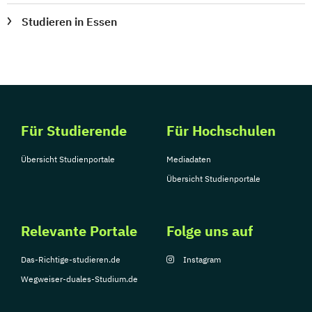
Studieren in Essen
Für Studierende
Für Hochschulen
Übersicht Studienportale
Mediadaten
Übersicht Studienportale
Relevante Portale
Folge uns auf
Das-Richtige-studieren.de
Instagram
Wegweiser-duales-Studium.de