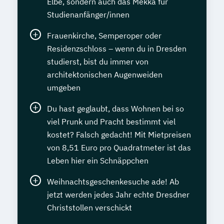
Elbe, sondern auch das Mekka für
Studienanfänger/innen
Frauenkirche, Semperoper oder
Residenzschloss – wenn du in Dresden
studierst, bist du immer von
architektonischen Augenweiden
umgeben
Du hast geglaubt, dass Wohnen bei so
viel Prunk und Pracht bestimmt viel
kostet? Falsch gedacht! Mit Mietpreisen
von 8,51 Euro pro Quadratmeter ist das
Leben hier ein Schnäppchen
Weihnachtsgeschenkesuche ade! Ab
jetzt werden jedes Jahr echte Dresdner
Christstollen verschickt