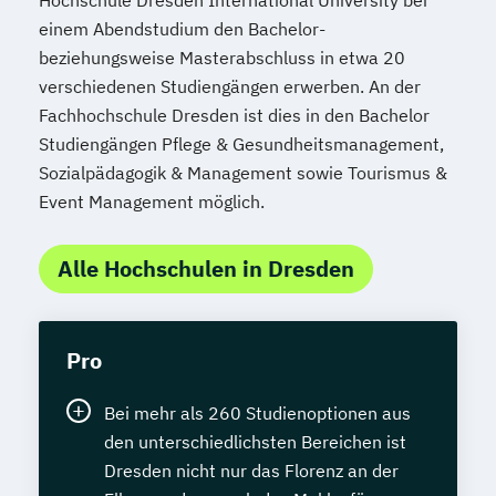
einem Abendstudium den Bachelor-
beziehungsweise Masterabschluss in etwa 20
verschiedenen Studiengängen erwerben. An der
Fachhochschule Dresden ist dies in den Bachelor
Studiengängen Pflege & Gesundheitsmanagement,
Sozialpädagogik & Management sowie Tourismus &
Event Management möglich.
Alle Hochschulen in Dresden
Pro
Bei mehr als 260 Studienoptionen aus
den unterschiedlichsten Bereichen ist
Dresden nicht nur das Florenz an der