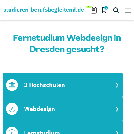
0
Fernstudium Webdesign in
Dresden gesucht?
3 Hochschulen
Webdesign
Fernstudium