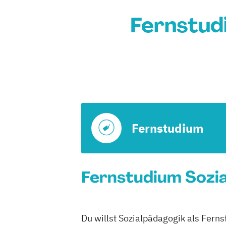
Fernstud
Fernstudium
Fernstudium Sozia
Du willst Sozialpädagogik als Fern