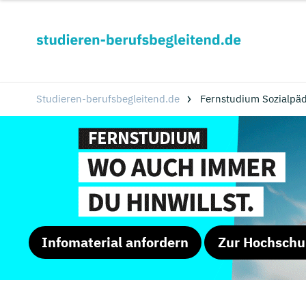
Studieren-berufsbegleitend.de
Fernstudium Sozialpäd
Infomaterial anfordern
Zur Hochschu