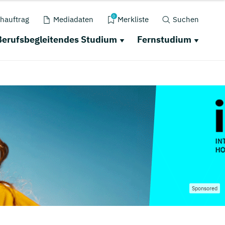
0
hauftrag
Mediadaten
Merkliste
Suchen
Berufsbegleitendes Studium
Fernstudium
Sponsored