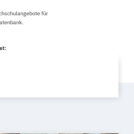
ochschulangebote für
datenbank.
st: