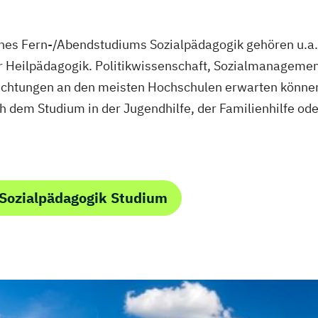
eines Fern-/Abendstudiums Sozialpädagogik gehören u.a
r Heilpädagogik. Politikwissenschaft, Sozialmanagemen
srichtungen an den meisten Hochschulen erwarten können
 dem Studium in der Jugendhilfe, der Familienhilfe ode
Sozialpädagogik Studium