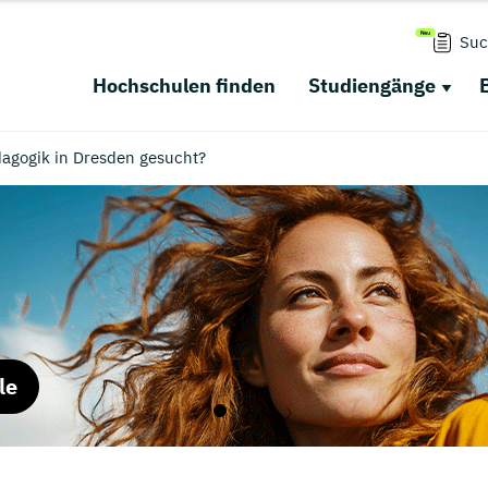
Suc
Hochschulen finden
Studiengänge
agogik in Dresden gesucht?
le