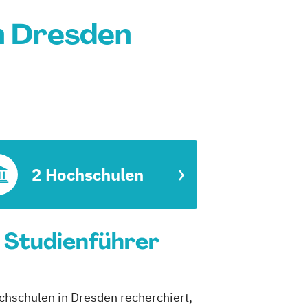
n Dresden
2 Hochschulen
n Studienführer
chschulen in Dresden recherchiert,