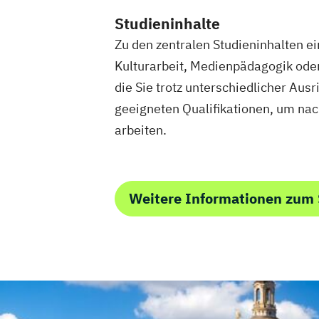
Studieninhalte
Zu den zentralen Studieninhalten 
Kulturarbeit, Medienpädagogik ode
die Sie trotz unterschiedlicher Au
geeigneten Qualifikationen, um nach
arbeiten.
Weitere Informationen zum 