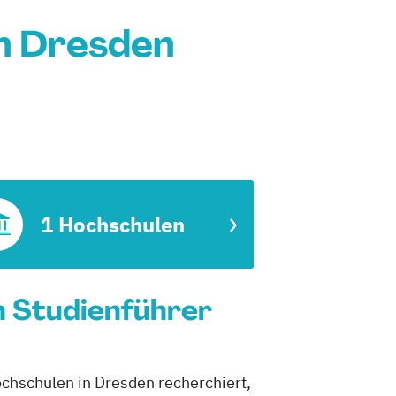
n Dresden
1 Hochschulen
n Studienführer
ochschulen in Dresden recherchiert,