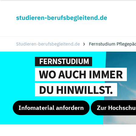
Studieren-berufsbegleitend.de
Fernstudium Pflegepäd
Infomaterial anfordern
Zur Hochschu