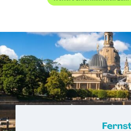
Ferns