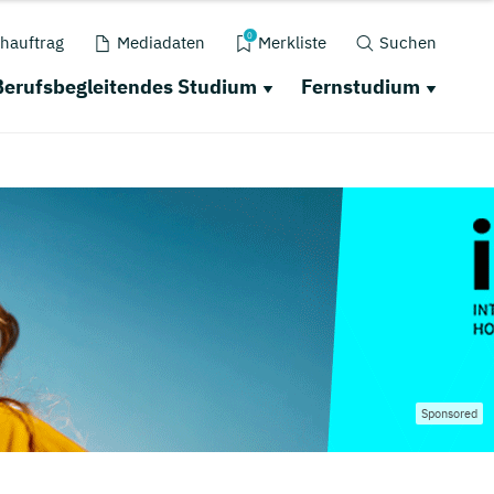
0
hauftrag
Mediadaten
Merkliste
Suchen
Berufsbegleitendes Studium
Fernstudium
Sponsored