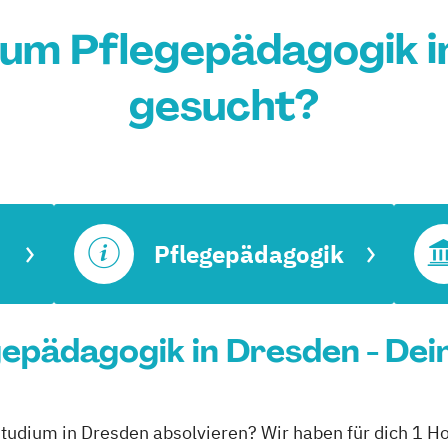
ium Pflegepädagogik i
gesucht?
Pflegepädagogik
epädagogik in Dresden - Dei
studium in Dresden absolvieren? Wir haben für dich 1 H