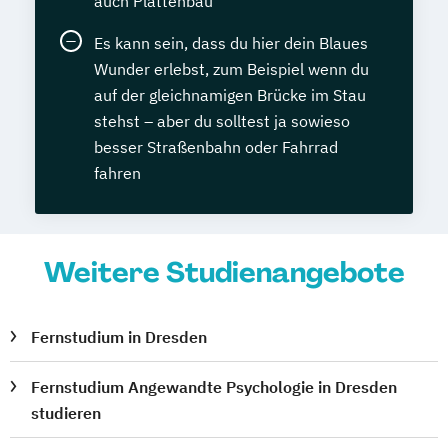
auch Plattenbau
Es kann sein, dass du hier dein Blaues
Wunder erlebst, zum Beispiel wenn du
auf der gleichnamigen Brücke im Stau
stehst – aber du solltest ja sowieso
besser Straßenbahn oder Fahrrad
fahren
Weitere Studienangebote
Fernstudium in Dresden
Fernstudium Angewandte Psychologie in Dresden
studieren