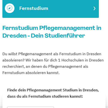
Fernstudium
Fernstudium Pflegemanagement in
Dresden - Dein Studienführer
Du willst Pflegemanagement als Fernstudium in Dresden
absolvieren? Wir haben für dich 1 Hochschulen in Dresden
recherchiert, an denen du Pflegemanagement als
Fernstudium absolvieren kannst.
Finde dein Pflegemanagement Studium in Dresden,
dass du als Fernstudium studieren kannst: