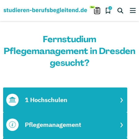
0
Fernstudium
Pflegemanagement in Dresden
gesucht?
1 Hochschulen
Pflegemanagement