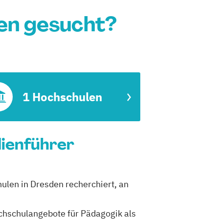
en gesucht?
1 Hochschulen
dienführer
ulen in Dresden recherchiert, an
Hochschulangebote für Pädagogik als