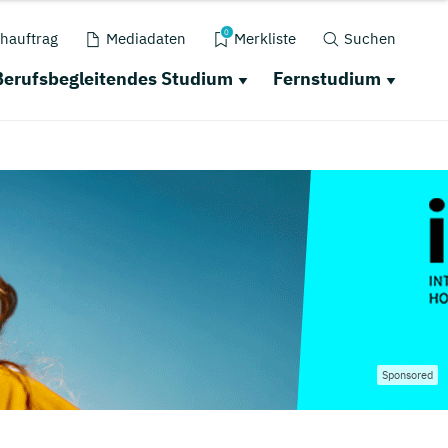
0
hauftrag
Mediadaten
Merkliste
Suchen
Berufsbegleitendes Studium
Fernstudium
Sponsored