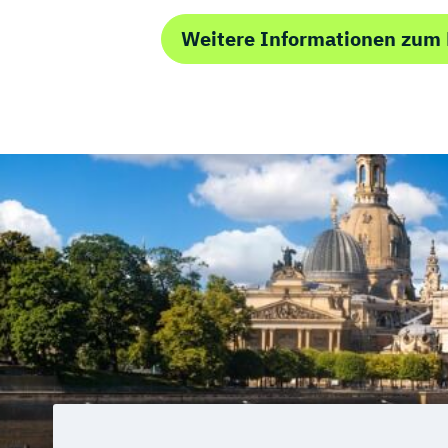
Vertriebs- und Servicemanagement für 
Wellness und Spa Management
Weitere Informationen zum
Wirtschaftsbezogene Qualifikationen (