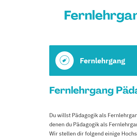
Fernlehrga
Fernlehrgang
Fernlehrgang Päda
Du willst Pädagogik als Fernlehrga
denen du Pädagogik als Fernlehrga
Wir stellen dir folgend einige Hoch