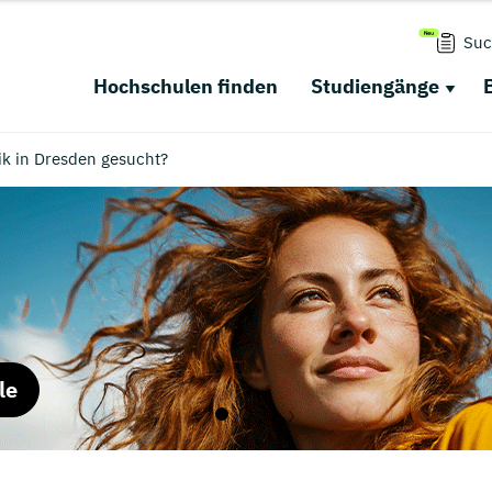
Suc
Hochschulen finden
Studiengänge
k in Dresden gesucht?
le