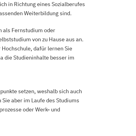
ich in Richtung eines Sozialberufes
passenden Weiterbildung sind.
h als Fernstudium oder
Selbststudium von zu Hause aus an.
Hochschule, dafür lernen Sie
 die Studieninhalte besser im
punkte setzen, weshalb sich auch
n Sie aber im Laufe des Studiums
sprozesse oder Werk- und