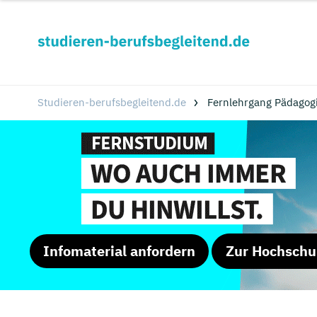
Studieren-berufsbegleitend.de
Fernlehrgang Pädagogi
Infomaterial anfordern
Zur Hochschu