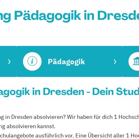
ng Pädagogik in Dresd
Pädagogik
gogik in Dresden - Dein Stu
ng in Dresden absolvieren? Wir haben für dich 1 Hochsch
ng absolvieren kannst.
schulangebote ausführlich vor. Eine Übersicht aller 1 