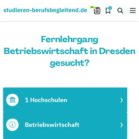
0
Fernlehrgang
Betriebswirtschaft in Dresden
gesucht?
1 Hochschulen
Betriebswirtschaft