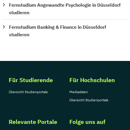
Fernstudium Angewandte Psychologie in Düsseldorf
studieren
Fernstudium Banking & Finance in Düsseldorf
studieren
Für Studierende
Für Hochschulen
Übersicht Studienportale
Mediadaten
Übersicht Studienportale
Relevante Portale
Folge uns auf