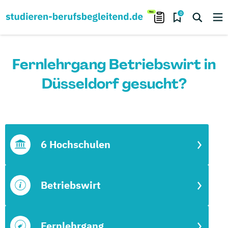
0
Fernlehrgang Betriebswirt in
Düsseldorf gesucht?
6 Hochschulen
Betriebswirt
Fernlehrgang