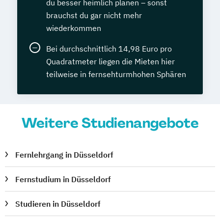
du besser heimlich planen – sonst
brauchst du gar nicht mehr
wiederkommen
Bei durchschnittlich 14,98 Euro pro
Quadratmeter liegen die Mieten hier
teilweise in fernsehturmhohen Sphären
Weitere Studienangebote
Fernlehrgang in Düsseldorf
Fernstudium in Düsseldorf
Studieren in Düsseldorf