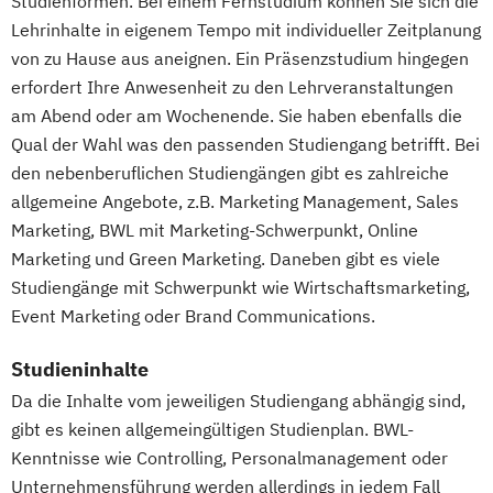
Studienformen. Bei einem Fernstudium können Sie sich die
Lehrinhalte in eigenem Tempo mit individueller Zeitplanung
von zu Hause aus aneignen. Ein Präsenzstudium hingegen
erfordert Ihre Anwesenheit zu den Lehrveranstaltungen
am Abend oder am Wochenende. Sie haben ebenfalls die
Qual der Wahl was den passenden Studiengang betrifft. Bei
den nebenberuflichen Studiengängen gibt es zahlreiche
allgemeine Angebote, z.B. Marketing Management, Sales
Marketing, BWL mit Marketing-Schwerpunkt, Online
Marketing und Green Marketing. Daneben gibt es viele
Studiengänge mit Schwerpunkt wie Wirtschaftsmarketing,
Event Marketing oder Brand Communications.
Studieninhalte
Da die Inhalte vom jeweiligen Studiengang abhängig sind,
gibt es keinen allgemeingültigen Studienplan. BWL-
Kenntnisse wie Controlling, Personalmanagement oder
Unternehmensführung werden allerdings in jedem Fall