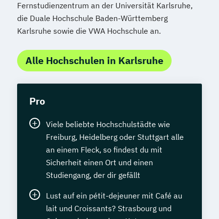
Fernstudienzentrum an der Universität Karlsruhe,
die Duale Hochschule Baden-Württemberg
Karlsruhe sowie die VWA Hochschule an.
Alle Hochschulen in Karlsruhe
Pro
Viele beliebte Hochschulstädte wie
Freiburg, Heidelberg oder Stuttgart alle
an einem Fleck, so findest du mit
Sicherheit einen Ort und einen
Studiengang, der dir gefällt
Lust auf ein pétit-dejeuner mit Café au
lait und Croissants? Strasbourg und