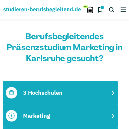
0
Berufsbegleitendes
Präsenzstudium Marketing in
Karlsruhe gesucht?
3 Hochschulen
Marketing